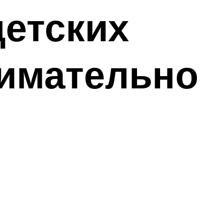
етских
нимательно