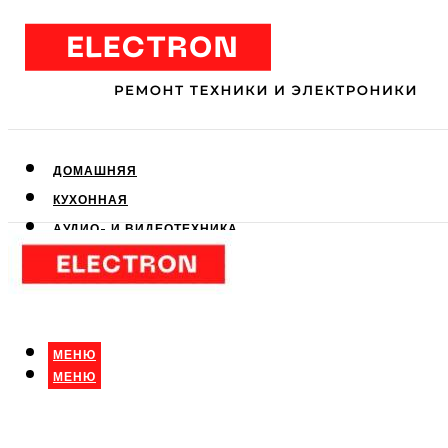
ДОМАШНЯЯ
КУХОННАЯ
АУДИО- И ВИДЕОТЕХНИКА
КЛИМАТИЧЕСКАЯ
ДЛЯ КРАСОТЫ
МЕНЮ
МЕНЮ