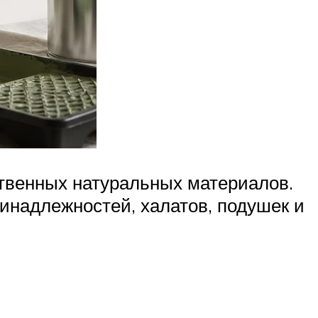
ственных натуральных материалов.
ринадлежностей, халатов, подушек и