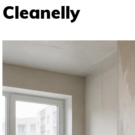
Cleanelly