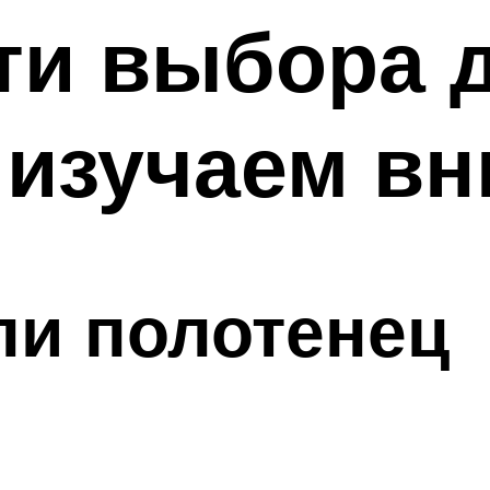
ти выбора д
 изучаем в
ли полотенец