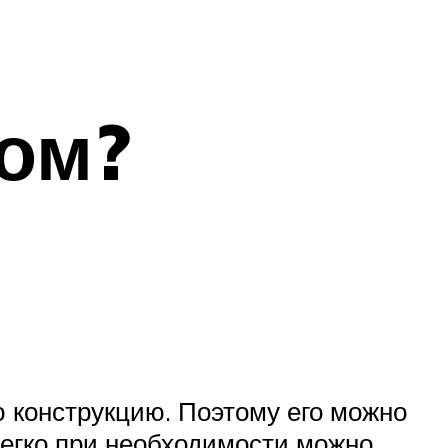
ом?
ю конструкцию. Поэтому его можно
легко при необходимости можно