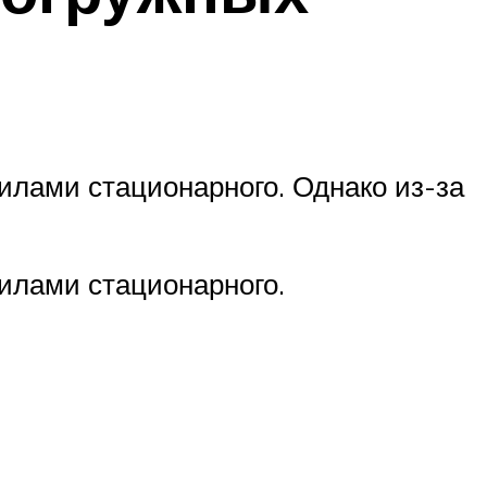
илами стационарного. Однако из-за
вилами стационарного.