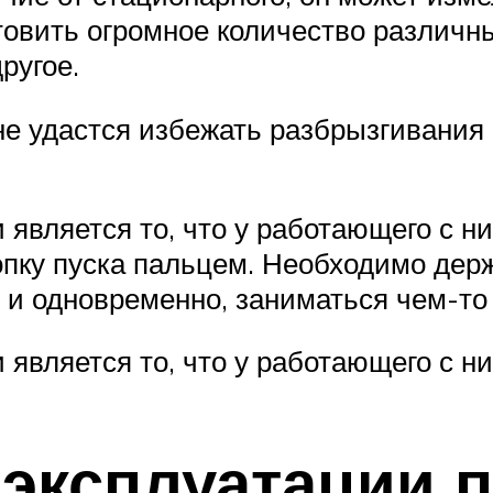
товить огромное количество различны
ругое.
е удастся избежать разбрызгивания п
вляется то, что у работающего с ни
опку пуска пальцем. Необходимо дер
 и одновременно, заниматься чем-то
вляется то, что у работающего с ни
 эксплуатации 