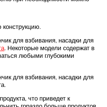
ю конструкцию.
нчик для взбивания, насадки для
та
. Некоторые модели содержат в
оваться любыми глубокими
нчик для взбивания, насадки для
а.
родукта, что приведет к
льчить гораздо больше продуктов.