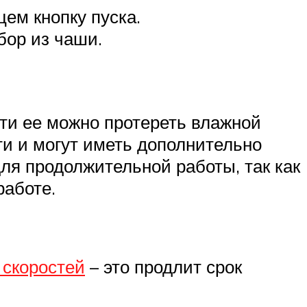
цем кнопку пуска.
бор из чаши.
ти ее можно протереть влажной
ти и могут иметь дополнительно
ля продолжительной работы, так как
работе.
 скоростей
– это продлит срок