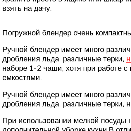
взять на дачу.
Погружной блендер очень компактны
Ручной блендер имеет много различ
дробления льда, различные терки,
н
наборе 1-2 чаши, хотя при работе 
емкостями.
Ручной блендер имеет много различ
дробления льда, различные терки, 
При использовании мелкой посуды н
дополнительной уборке кухни.В отли