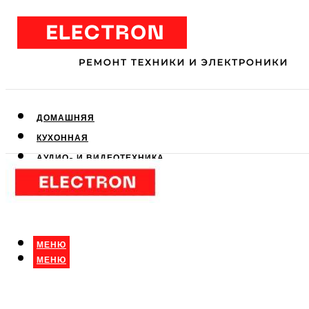
ДОМАШНЯЯ
КУХОННАЯ
АУДИО- И ВИДЕОТЕХНИКА
КЛИМАТИЧЕСКАЯ
ДЛЯ КРАСОТЫ
МЕНЮ
МЕНЮ