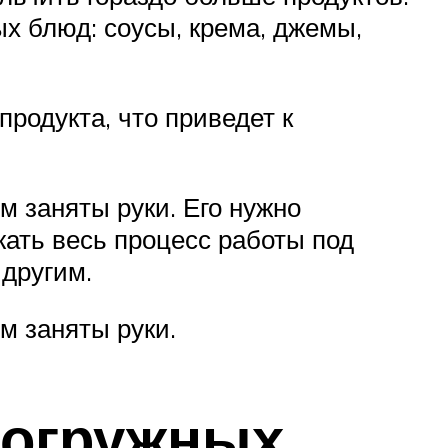
х блюд: соусы, крема, джемы,
родукта, что приведет к
м заняты руки. Его нужно
жать весь процесс работы под
 другим.
м заняты руки.
погружных