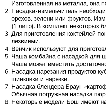
Изготовленная из металла, она 
Насадка-измельчитель необходим
орехов, зелени или фруктов. Изм
(1 литр). В комплект некоторых б
Для приготовления коктейлей по
лезвиями.
Венчик используют для приготовл
Чаша комбайна с насадкой для ш
Чаша может вместить достаточно
Насадка нарезания продуктов ку
шинковки и нарезки.
Насадка блендера Браун «карто
Обычная погружная насадка пюре
Некоторые модели Бош имеют на