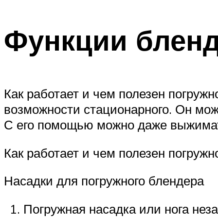
Функции блен
Как работает и чем полезен погруж
возможности стационарного. Он мож
С его помощью можно даже выжимат
Как работает и чем полезен погружн
Насадки для погружного блендера
Погружная насадка или нога неза