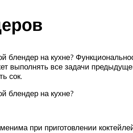
деров
ной блендер на кухне? Функциональн
ет выполнять все задачи предыдущег
ь сок.
ой блендер на кухне?
менима при приготовлении коктейлей