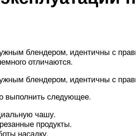
гружным блендером, идентичны с прав
немного отличаются.
гружным блендером, идентичны с пра
о выполнить следующее.
циальную чашу.
резанные продукты.
оты насадку.