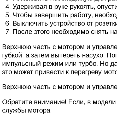
Удерживая в руке рукоять, опуст
Чтобы завершить работу, необхо
Выключить устройство от розетк
После этого необходимо снять на
Верхнюю часть с мотором и управл
губкой, а затем вытереть насухо. 
импульсный режим или турбо. Но да
это может привести к перегреву мот
Верхнюю часть с мотором и управл
Обратите внимание! Если, в модели
службы мотора