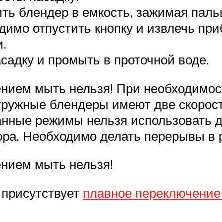
ить блендер в емкость, зажимая паль
димо отпустить кнопку и извлечь при
и.
садку и промыть в проточной воде.
ением мыть нельзя! При необходимос
Погружные блендеры имеют две скорос
нные режимы нельзя использовать д
ора. Необходимо делать перерывы в 
ением мыть нельзя!
 присутствует
плавное переключение