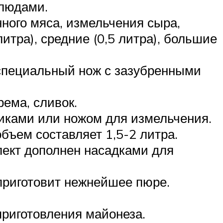
блюдами.
ного мяса, измельчения сыра,
итра), средние (0,5 литра), большие
 специальный нож с зазубренными
рема, сливок.
тиками или ножом для измельчения.
бъем составляет 1,5-2 литра.
лект дополнен насадками для
приготовит нежнейшее пюре.
риготовления майонеза.