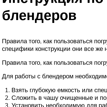
блендеров
Правила того, как пользоваться по
специфики конструкции они все же 
Правила того, как пользоваться по
Для работы с блендером необходим
Взять глубокую емкость или спе
Сложить в чашу очищенные и по
Установить необходимую для раб