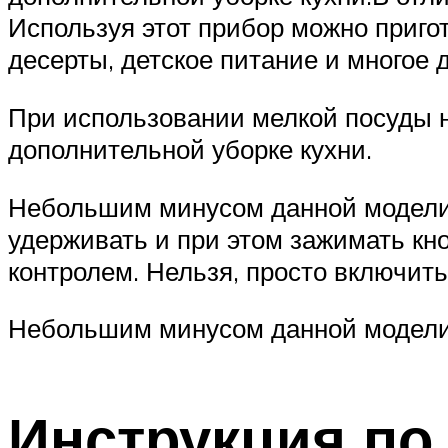
Используя этот прибор можно приго
десерты, детское питание и многое д
При использовании мелкой посуды н
дополнительной уборке кухни.
Небольшим минусом данной модели я
удерживать и при этом зажимать кн
контролем. Нельзя, просто включить
Небольшим минусом данной модели я
Инструкция по