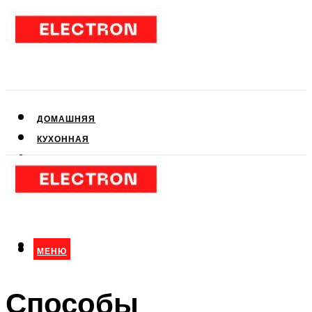
ДОМАШНЯЯ
КУХОННАЯ
АУДИО- И ВИДЕОТЕХНИКА
КЛИМАТИЧЕСКАЯ
ДЛЯ КРАСОТЫ
МЕНЮ
МЕНЮ
Способы