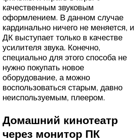
качественным звуковым
оформлением. В данном случае
кардинально ничего не меняется, и
ДК выступает только в качестве
усилителя звука. Конечно,
специально для этого способа не
нужно покупать новое
оборудование, а можно
воспользоваться старым, давно
неиспользуемым, плеером.
Домашний кинотеатр
через монитор ПК