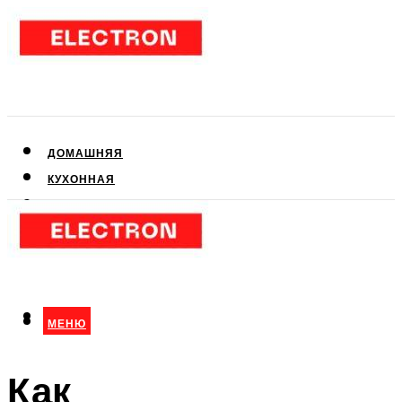
ДОМАШНЯЯ
КУХОННАЯ
АУДИО- И ВИДЕОТЕХНИКА
КЛИМАТИЧЕСКАЯ
ДЛЯ КРАСОТЫ
МЕНЮ
МЕНЮ
Как