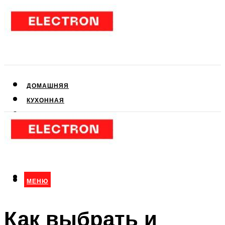
ДОМАШНЯЯ
КУХОННАЯ
АУДИО- И ВИДЕОТЕХНИКА
КЛИМАТИЧЕСКАЯ
ДЛЯ КРАСОТЫ
МЕНЮ
МЕНЮ
Как выбрать и