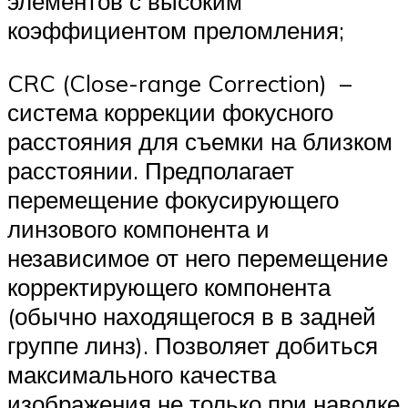
элементов с высоким
коэффициентом преломления;
CRC (Close-range Correction) –
система коррекции фокусного
расстояния для съемки на близком
расстоянии. Предполагает
перемещение фокусирующего
линзового компонента и
независимое от него перемещение
корректирующего компонента
(обычно находящегося в в задней
группе линз). Позволяет добиться
максимального качества
изображения не только при наводке