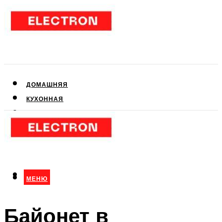
ДОМАШНЯЯ
КУХОННАЯ
АУДИО- И ВИДЕОТЕХНИКА
КЛИМАТИЧЕСКАЯ
ДЛЯ КРАСОТЫ
МЕНЮ
МЕНЮ
Байонет в