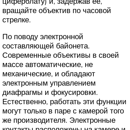
циферблату) и, задержав ее,
вращайте объектив по часовой
стрелке.
По поводу электронной
составляющей байонета.
Современные объективы в своей
массе автоматические, не
механические, и обладают
электронным управлением
диафрагмы и фокусировки.
Естественно, работать эти функции
могут только в паре с камерой того
же производителя. Электронные
контакты расположены на камере и