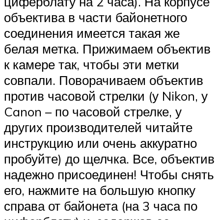
циферблату на 2 часа). На корпусе
объектива в части байонетного
соединения имеется такая же
белая метка. Прижимаем объектив
к камере так, чтобы эти метки
совпали. Поворачиваем объектив
против часовой стрелки (у Nikon, у
Canon – по часовой стрелке, у
других производителей читайте
инструкцию или очень аккуратно
пробуйте) до щелчка. Все, объектив
надежно присоединен! Чтобы снять
его, нажмите на большую кнопку
справа от байонета (на 3 часа по