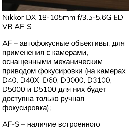
Nikkor DX 18-105mm f/3.5-5.6G ED
VR AF-S
AF – автофокусные объективы, для
применения с камерами,
оснащенными механическим
приводом фокусировки (на камерах
D40, D40X, D60, D3000, D3100,
D5000 и D5100 для них будет
доступна только ручная
фокусировка);
AF-S – наличие встроенного