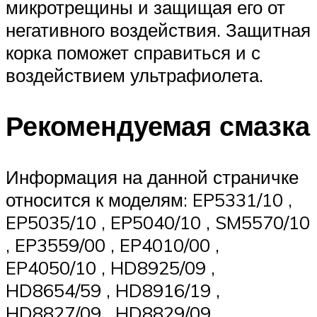
микротрещины и защищая его от
негативного воздействия. Защитная
корка поможет справиться и с
воздействием ультрафиолета.
Рекомендуемая смазка
Информация на данной страничке
относится к моделям: EP5331/10 ,
EP5035/10 , EP5040/10 , SM5570/10
, EP3559/00 , EP4010/00 ,
EP4050/10 , HD8925/09 ,
HD8654/59 , HD8916/19 ,
HD8827/09 , HD8829/09 ,