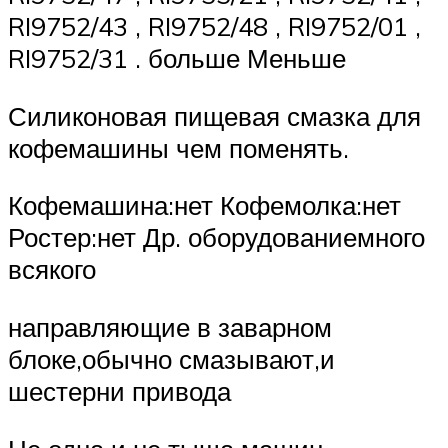
RI9752/43 , RI9752/48 , RI9752/01 ,
RI9752/31 . больше Меньше
Силиконовая пищевая смазка для
кофемашины чем поменять.
Кофемашина:нет Кофемолка:нет
Ростер:нет Др. оборудованиемного
всякого
направляющие в заварном
блоке,обычно смазывают,и
шестерни привода