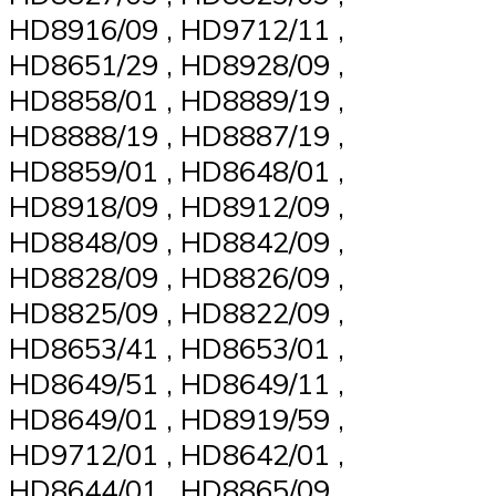
HD8916/09 , HD9712/11 ,
HD8651/29 , HD8928/09 ,
HD8858/01 , HD8889/19 ,
HD8888/19 , HD8887/19 ,
HD8859/01 , HD8648/01 ,
HD8918/09 , HD8912/09 ,
HD8848/09 , HD8842/09 ,
HD8828/09 , HD8826/09 ,
HD8825/09 , HD8822/09 ,
HD8653/41 , HD8653/01 ,
HD8649/51 , HD8649/11 ,
HD8649/01 , HD8919/59 ,
HD9712/01 , HD8642/01 ,
HD8644/01 , HD8865/09 ,