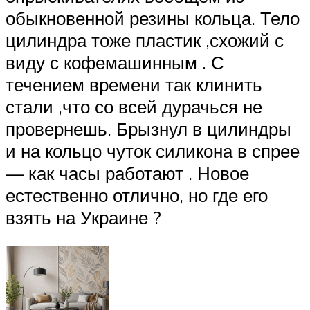
обыкновенной резины кольца. Тело
цилиндра тоже пластик ,схожий с
виду с кофемашинным . С
течением времени так клинить
стали ,что со всей дурачься не
провернешь. Брызнул в цилиндры
и на кольцо чуток силикона в спрее
— как часы работают . Новое
естественно отлично, но где его
взять на Украине ?