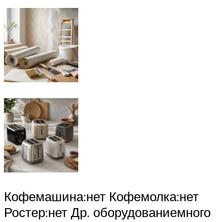
Кофемашина:нет Кофемолка:нет
Ростер:нет Др. оборудованиемного