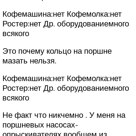
Кофемашина:нет Кофемолка:нет
Ростер:нет Др. оборудованиемного
всякого
Это почему кольцо на поршне
мазать нельзя.
Кофемашина:нет Кофемолка:нет
Ростер:нет Др. оборудованиемного
всякого
Не факт что никчемно . У меня на
поршневых насосах-
опрыскивателях вообщем из