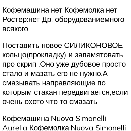
Кофемашина:нет Кофемолка:нет
Ростер:нет Др. оборудованиемного
всякого
Поставить новое СИЛИКОНОВОЕ
кольцо(прокладку) и запамятовать
про скрип .Оно уже дубовое просто
стало и мазать его не нужно.А
смазывать направляющие по
которым стакан передвигается,если
очень охото что то смазать
Кофемашина:Nuova Simonelli
Aurelia Кофемолка:Nuova Simonelli