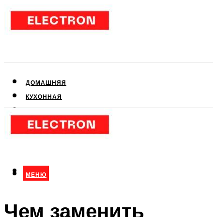
ДОМАШНЯЯ
КУХОННАЯ
АУДИО- И ВИДЕОТЕХНИКА
КЛИМАТИЧЕСКАЯ
ДЛЯ КРАСОТЫ
МЕНЮ
МЕНЮ
Чем заменить