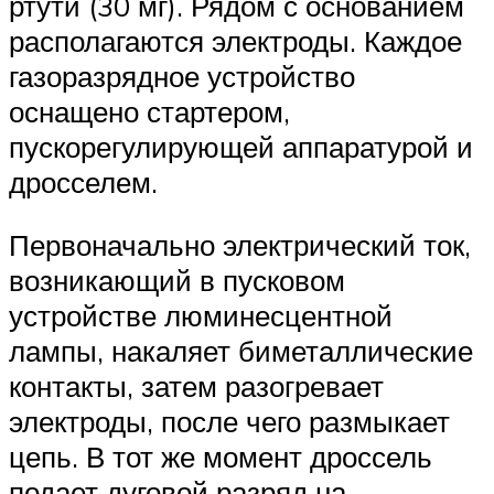
ртути (30 мг). Рядом с основанием
располагаются электроды. Каждое
газоразрядное устройство
оснащено стартером,
пускорегулирующей аппаратурой и
дросселем.
Первоначально электрический ток,
возникающий в пусковом
устройстве люминесцентной
лампы, накаляет биметаллические
контакты, затем разогревает
электроды, после чего размыкает
цепь. В тот же момент дроссель
подает дуговой разряд на