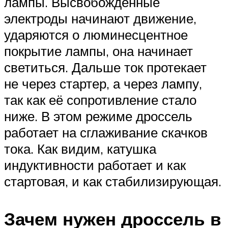
лампы. Высвобождённые
электроды начинают движение,
ударяются о люминесцентное
покрытие лампы, она начинает
светиться. Дальше ток протекает
не через стартер, а через лампу,
так как её сопротивление стало
ниже. В этом режиме дроссель
работает на сглаживание скачков
тока. Как видим, катушка
индуктивности работает и как
стартовая, и как стабилизирующая.
Зачем нужен дроссель в