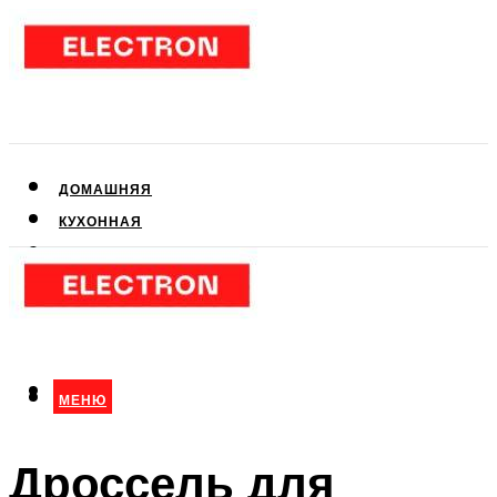
ДОМАШНЯЯ
КУХОННАЯ
АУДИО- И ВИДЕОТЕХНИКА
КЛИМАТИЧЕСКАЯ
ДЛЯ КРАСОТЫ
МЕНЮ
МЕНЮ
Дроссель для