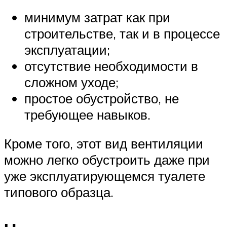
минимум затрат как при
строительстве, так и в процессе
эксплуатации;
отсутствие необходимости в
сложном уходе;
простое обустройство, не
требующее навыков.
Кроме того, этот вид вентиляции
можно легко обустроить даже при
уже эксплуатирующемся туалете
типового образца.