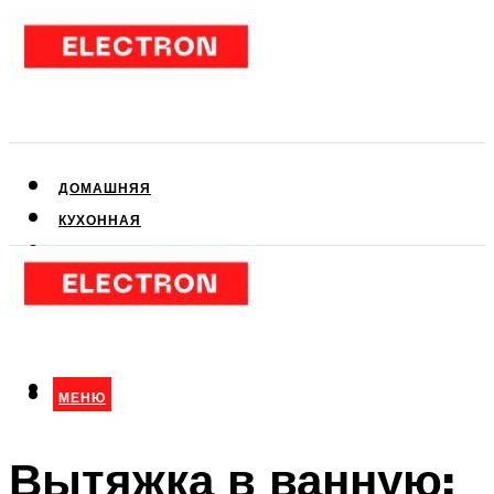
ДОМАШНЯЯ
КУХОННАЯ
АУДИО- И ВИДЕОТЕХНИКА
КЛИМАТИЧЕСКАЯ
ДЛЯ КРАСОТЫ
МЕНЮ
МЕНЮ
Вытяжка в ванную: