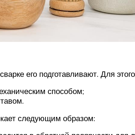
сварке его подготавливают. Для этого
еханическим способом;
тавом.
екает следующим образом: