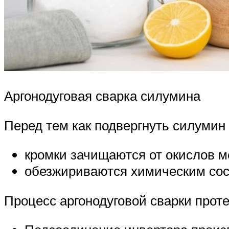
Аргонодуговая сварка силумина
Перед тем как подвергнуть силумин 
кромки зачищаются от окислов м
обезжириваются химическим сос
Процесс аргонодуговой сварки прот