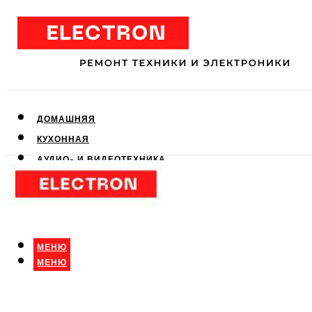
ДОМАШНЯЯ
КУХОННАЯ
АУДИО- И ВИДЕОТЕХНИКА
КЛИМАТИЧЕСКАЯ
ДЛЯ КРАСОТЫ
МЕНЮ
МЕНЮ