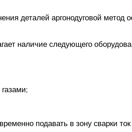
нения деталей аргонодуговой метод 
агает наличие следующего оборудова
 газами;
временно подавать в зону сварки ток 