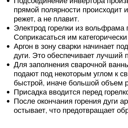
Подсоединение инвертора произв
прямой полярности происходит и
режет, а не плавит.
Электрод горелки из вольфрама 
Соприкасаться им категорически
Аргон в зону сварки начинает по
дуги. Это обеспечивает лучший 
Для заполнения сварочной ванны
подают под некоторым углом к с
быстрой, иначе большой объем 
Присадка вводится перед горелк
После окончания горения дуги ар
остывает, что предотвращает об