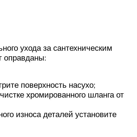
ьного ухода за сантехническим
т оправданы:
рите поверхность насухо;
очистке хромированного шланга от
ого износа деталей установите