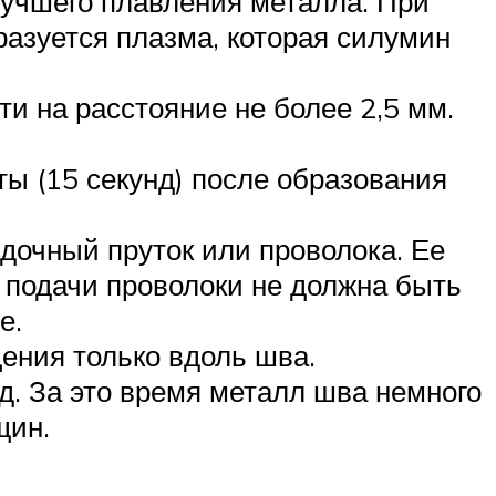
лучшего плавления металла. При
разуется плазма, которая силумин
и на расстояние не более 2,5 мм.
ты (15 секунд) после образования
дочный пруток или проволока. Ее
ь подачи проволоки не должна быть
е.
ения только вдоль шва.
нд. За это время металл шва немного
щин.