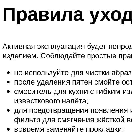
Правила ухо
Активная эксплуатация будет непро
изделием. Соблюдайте простые прав
не используйте для чистки абра
после удаления пятен смойте ос
смеситель для кухни с гибким и
известкового налёта;
для предотвращения появления и
фильтр для смягчения жёсткой в
вовремя заменяйте прокладки;