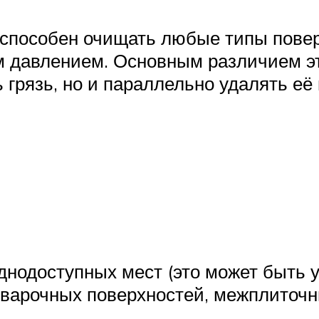
 способен очищать любые типы повер
м давлением. Основным различием эт
 грязь, но и параллельно удалять её
днодоступных мест (это может быть 
а варочных поверхностей, межплиточн