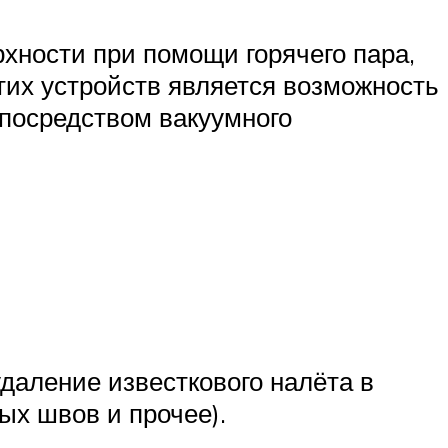
хности при помощи горячего пара,
их устройств является возможность
 посредством вакуумного
удаление известкового налёта в
ых швов и прочее).