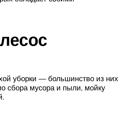
лесос
хой уборки — большинство из них
о сбора мусора и пыли, мойку
й.