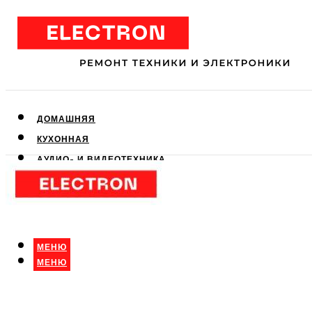
ДОМАШНЯЯ
КУХОННАЯ
АУДИО- И ВИДЕОТЕХНИКА
КЛИМАТИЧЕСКАЯ
ДЛЯ КРАСОТЫ
МЕНЮ
МЕНЮ