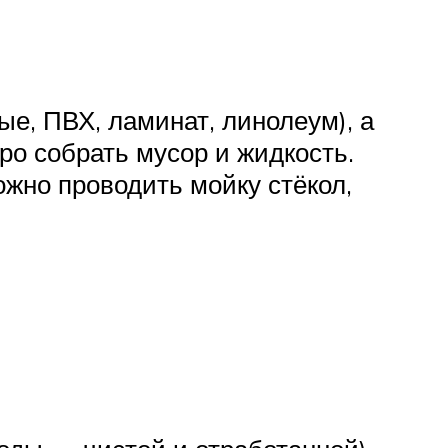
е, ПВХ, ламинат, линолеум), а
ро собрать мусор и жидкость.
жно проводить мойку стёкол,