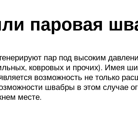
ли паровая шв
 генерируют пар под высоким давлени
тильных, ковровых и прочих). Имея 
вляется возможность не только расще
озможности швабры в этом случае о
жнем месте.