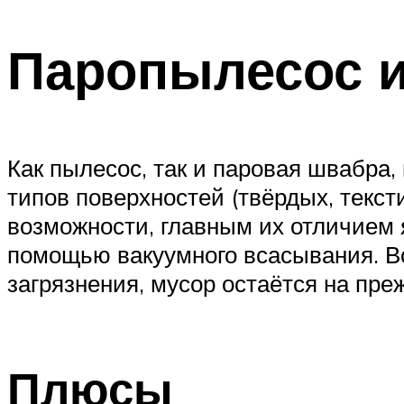
Паропылесос и
Как пылесос, так и паровая швабра,
типов поверхностей (твёрдых, текс
возможности, главным их отличием я
помощью вакуумного всасывания. В
загрязнения, мусор остаётся на пре
Плюсы