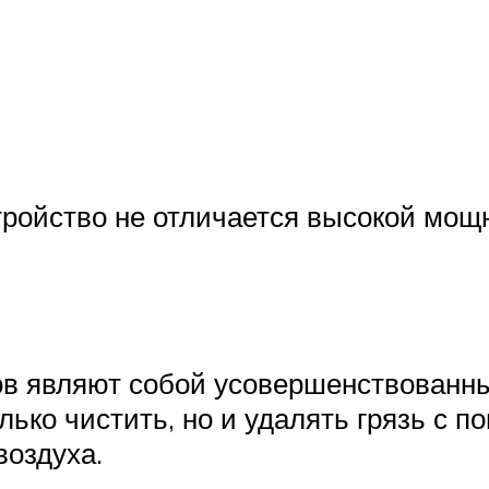
стройство не отличается высокой мощ
 являют собой усовершенствованны
лько чистить, но и удалять грязь с 
воздуха.