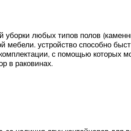
 уборки любых типов полов (каменны
ой мебели. устройство способно быст
комплектации, с помощью которых мо
ор в раковинах.