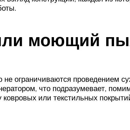
боты.
или моющий пы
 не ограничиваются проведением су
ератором, что подразумевает, помим
ку ковровых или текстильных покрыти