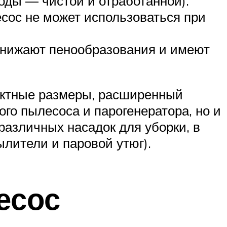
оды — чистой и отработанной).
сос не может использоваться при
снижают пенообразования и имеют
актные размеры, расширенный
го пылесоса и парогенератора, но и
азличных насадок для уборки, в
лители и паровой утюг).
есос