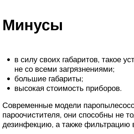
Минусы
в силу своих габаритов, такое у
не со всеми загрязнениями;
большие габариты;
высокая стоимость приборов.
Современные модели паропылесосов
пароочистителя, они способны не то
дезинфекцию, а также фильтрацию 