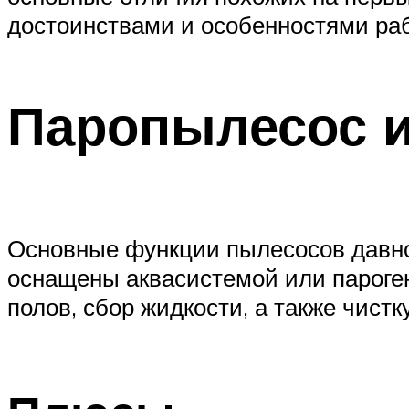
достоинствами и особенностями ра
Паропылесос 
Основные функции пылесосов давно
оснащены аквасистемой или пароген
полов, сбор жидкости, а также чист