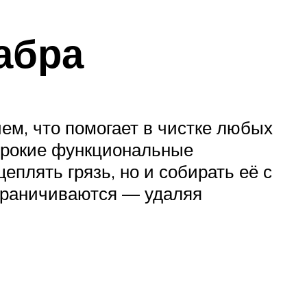
абра
ем, что помогает в чистке любых
широкие функциональные
плять грязь, но и собирать её с
граничиваются — удаляя