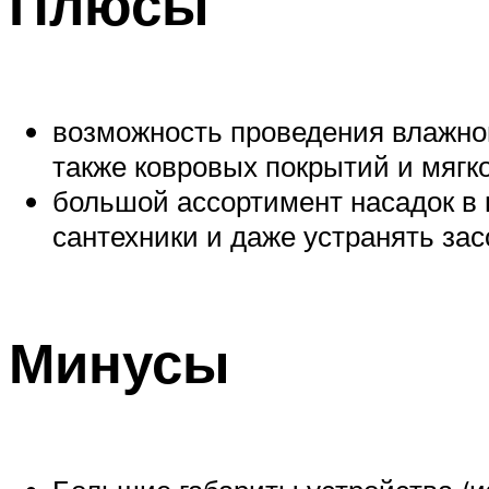
Плюсы
возможность проведения влажной
также ковровых покрытий и мягк
большой ассортимент насадок в 
сантехники и даже устранять зас
Минусы