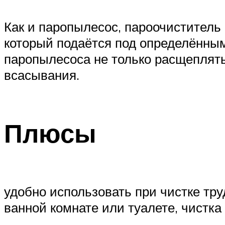
Как и паропылесос, пароочиститель
который подаётся под определённы
паропылесоса не только расщеплять
всасывания.
Плюсы
удобно использовать при чистке тру
ванной комнате или туалете, чистк