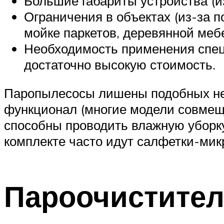
Большие габариты устройства (и
Ограничения в объектах (из-за
мойке паркетов, деревянной меб
Необходимость применения спец
достаточно высокую стоимость.
Паропылесосы лишены подобных не
функционал (многие модели совмеща
способны проводить влажную уборку
комплекте часто идут салфетки-мик
Пароочистител