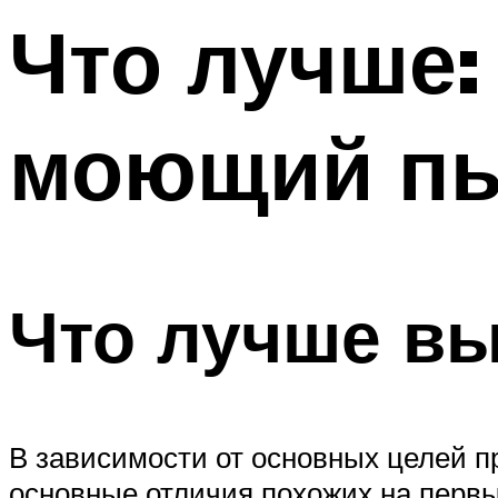
Что лучше:
моющий пы
Что лучше вы
В зависимости от основных целей п
основные отличия похожих на первы