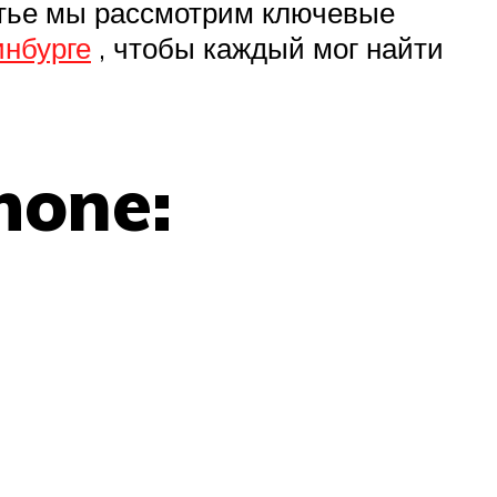
атье мы рассмотрим ключевые
инбурге
, чтобы каждый мог найти
hone: