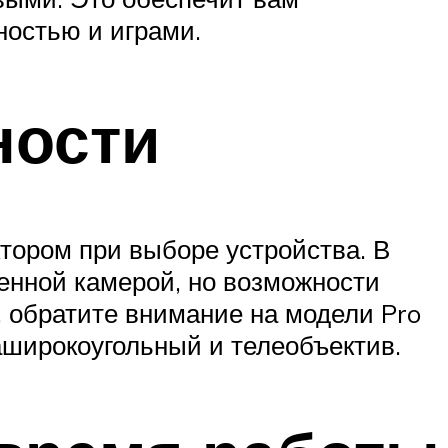
остью и играми.
ности
тором при выборе устройства. В
енной камерой, но возможности
, обратите внимание на модели Pro
аширокоугольный и телеобъектив.