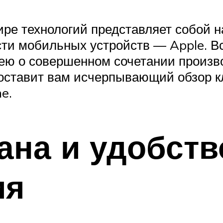
е технологий представляет собой н
асти мобильных устройств — Apple. В
ею о совершенном сочетании произв
оставит вам исчерпывающий обзор к
e.
рана и удобств
ия