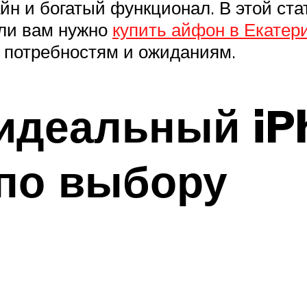
йн и богатый функционал. В этой ст
сли вам нужно
купить айфон в Екатер
 потребностям и ожиданиям.
идеальный iP
 по выбору