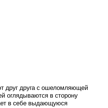
ют друг друга с ошеломляющей
й оглядываются в сторону
тает в себе выдающуюся