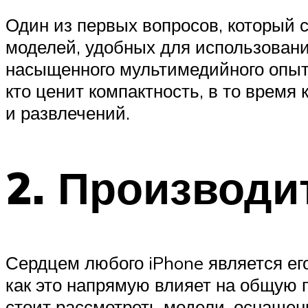
Один из первых вопросов, который с
моделей, удобных для использовани
насыщенного мультимедийного опыта 
кто ценит компактность, в то врем
и развлечений.
2. Производи
Сердцем любого iPhone является ег
как это напрямую влияет на общую 
стоит рассмотреть модели, оснащен