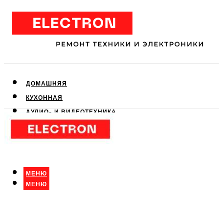
ДОМАШНЯЯ
КУХОННАЯ
АУДИО- И ВИДЕОТЕХНИКА
КЛИМАТИЧЕСКАЯ
ДЛЯ КРАСОТЫ
МЕНЮ
МЕНЮ