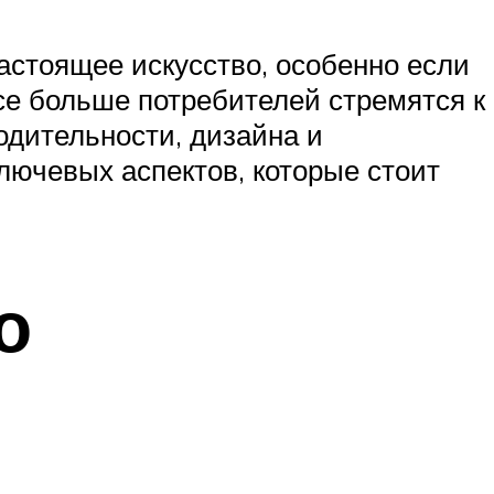
астоящее искусство, особенно если
се больше потребителей стремятся к
одительности, дизайна и
лючевых аспектов, которые стоит
о