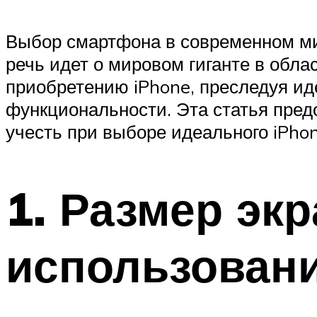
Выбор смартфона в современном мир
речь идет о мировом гиганте в обл
приобретению iPhone, преследуя ид
функциональности. Эта статья пред
учесть при выборе идеального iPhon
1. Размер эк
использован