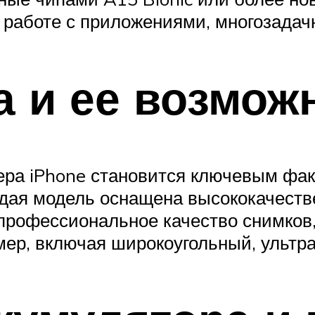
работе с приложениями, многозадачн
а и ее возмож
ра iPhone становится ключевым фак
ждая модель оснащена высококачеств
 профессиональное качество снимков
мер, включая широкоугольный, ультр