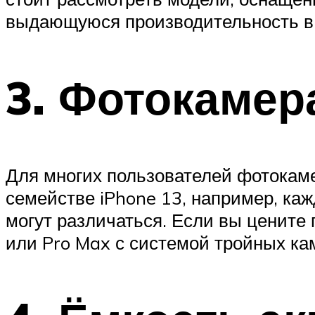
выдающуюся производительность в 
3. Фотокамер
Для многих пользователей фотокаме
семействе iPhone 13, например, ка
могут различаться. Если вы цените
или Pro Max с системой тройных ка