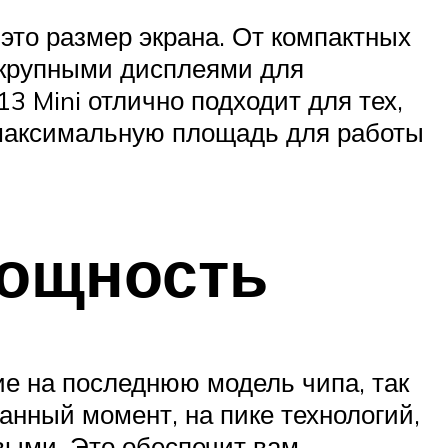
это размер экрана. От компактных
е крупными дисплеями для
3 Mini отлично подходит для тех,
т максимальную площадь для работы
мощность
ие на последнюю модель чипа, так
анный момент, на пике технологий,
выми. Это обеспечит вам