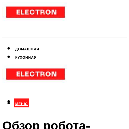
ДОМАШНЯЯ
КУХОННАЯ
АУДИО- И ВИДЕОТЕХНИКА
КЛИМАТИЧЕСКАЯ
ДЛЯ КРАСОТЫ
МЕНЮ
МЕНЮ
Обзор робота-