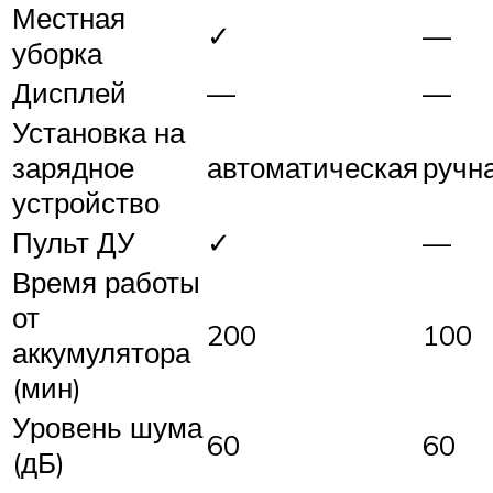
Местная
✓
—
уборка
Дисплей
—
—
Установка на
зарядное
автоматическая
ручн
устройство
Пульт ДУ
✓
—
Время работы
от
200
100
аккумулятора
(мин)
Уровень шума
60
60
(дБ)