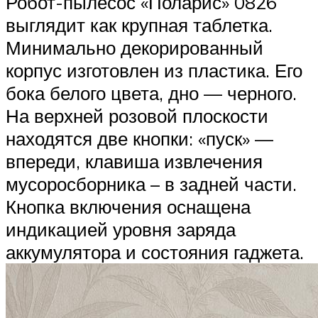
Робот-пылесос «Поларис» 0826
выглядит как крупная таблетка.
Минимально декорированный
корпус изготовлен из пластика. Его
бока белого цвета, дно — черного.
На верхней розовой плоскости
находятся две кнопки: «пуск» —
впереди, клавиша извлечения
мусоросборника – в задней части.
Кнопка включения оснащена
индикацией уровня заряда
аккумулятора и состояния гаджета.