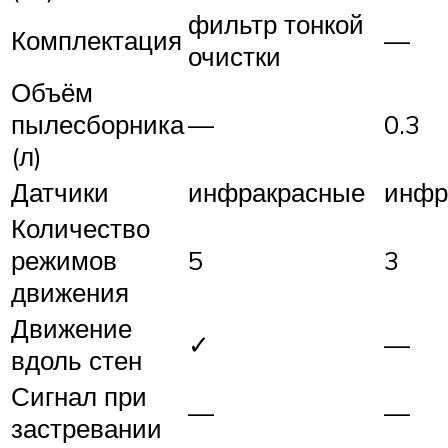
фильтр тонкой
Комплектация
—
очистки
Объём
пылесборника
—
0.3
(л)
Датчики
инфракрасные
инфр
Количество
режимов
5
3
движения
Движение
✓
—
вдоль стен
Сигнал при
—
—
застревании