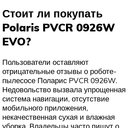
Стоит ли покупать
Polaris PVCR 0926W
EVO?
Пользователи оставляют
отрицательные отзывы о роботе-
пылесосе Поларис PVCR 0926W.
Недовольство вызвала упрощенная
система навигации, отсутствие
мобильного приложения,
некачественная сухая и влажная
уборка. Владельцы часто пишут о