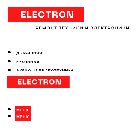
ДОМАШНЯЯ
КУХОННАЯ
АУДИО- И ВИДЕОТЕХНИКА
КЛИМАТИЧЕСКАЯ
ДЛЯ КРАСОТЫ
МЕНЮ
МЕНЮ