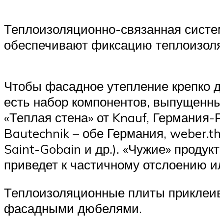
Теплоизоляционно-связанная систем
обеспечивают фиксацию теплоизоляц
Чтобы фасадное утепление крепко д
есть набор компонентов, выпущенны
«Теплая стена» от Knauf, Германия-Р
Bautechnik – обе Германия, weber.t
Saint-Gobain и др.). «Чужие» проду
приведет к частичному отслоению 
Теплоизоляционные плиты приклеи
фасадными дюбелями.