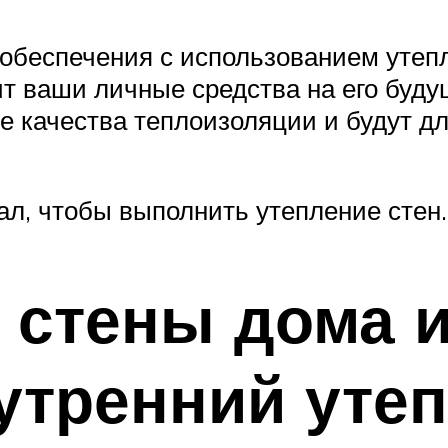
обеспечения с использованием утепл
ит ваши личные средства на его буду
е качества теплоизоляции и будут д
л, чтобы выполнить утепление стен.
 стены дома и
утренний уте