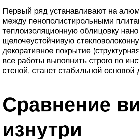
Первый ряд устанавливают на алюми
между пенополистирольными плитам
теплоизоляционную облицовку нано
щелочеустойчивую стекловолоконную
декоративное покрытие (структурная
все работы выполнить строго по инс
стеной, станет стабильной основой
Сравнение ви
изнутри