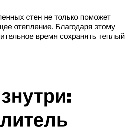
енных стен не только поможет
щее отепление. Благодаря этому
лительное время сохранять теплый
знутри:
плитель