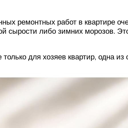
ных ремонтных работ в квартире оче
ой сырости либо зимних морозов. Э
только для хозяев квартир, одна из с