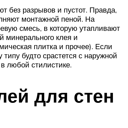
 без разрывов и пустот. Правда,
лняют монтажной пеной. На
вую смесь, в которую утапливают
й минерального клея и
мическая плитка и прочее). Если
 типу будто срастется с наружной
 в любой стилистике.
лей для стен