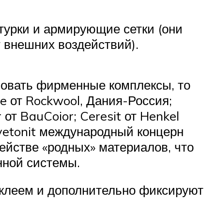
турки и армирующие сетки (они
 внешних воздействий).
зовать фирменные комплексы, то
 от Rockwool, Дания-Россия;
от BauCoior; Ceresit от Henkel
-vetonit международный концерн
мействе «родных» материалов, что
нной системы.
клеем и дополнительно фиксируют