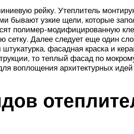
ниевую рейку. Утеплитель монтируют
и бывают узкие щели, которые запо
сят полимер-модифицированную клее
 сетку. Далее следует еще один сло
 штукатурка, фасадная краска и кера
трукции, то теплый фасад по мокрому
 для воплощения архитектурных идей
дов отеплите