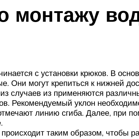
о монтажу во
инается с установки крюков. В основ
е. Они могут крепиться к нижней дос
 из случаев из применяются различн
ов. Рекомендуемый уклон необходимо
отмечают линию сгиба. Далее, при п
.
а происходит таким образом, чтобы 