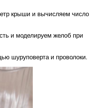
метр крыши и вычисляем число
асть и моделируем желоб при
щью шуруповерта и проволоки.