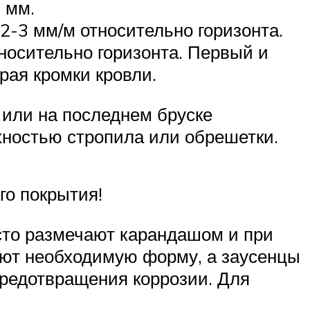
 мм.
 2-3 мм/м относительно горизонта.
тносительно горизонта. Первый и
рая кромки кровли.
 или на последнем бруске
хностью стропила или обрешетки.
го покрытия!
есто размечают карандашом и при
ют необходимую форму, а заусенцы
предотвращения коррозии. Для