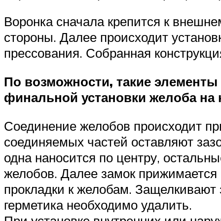
Воронка сначала крепится к внешне
стороны. Далее происходит установ
прессования. Собранная конструкция
По возможности, такие элементы 
финальной установки желоба на
Соединение желобов происходит пр
соединяемых частей оставляют зазор
одна наносится по центру, остальны
желобов. Далее замок прижимается 
прокладки к желобам. Защелкивают 
герметика необходимо удалить.
При установке внутренних или нар