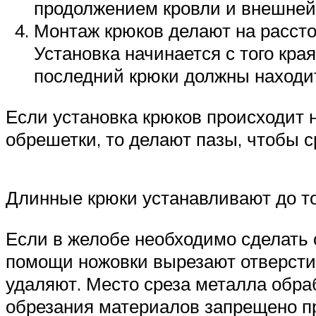
продолжением кровли и внешней 
Монтаж крюков делают на расстоя
Установка начинается с того кра
последний крюки должны находит
Если установка крюков происходит н
обрешетки, то делают пазы, чтобы 
Длинные крюки устанавливают до то
Если в желобе необходимо сделать 
помощи ножовки вырезают отверсти
удаляют. Место среза металла обра
обрезания материалов запрещено 