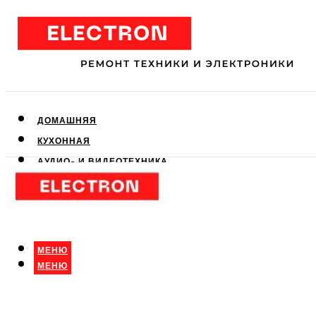
ДОМАШНЯЯ
КУХОННАЯ
АУДИО- И ВИДЕОТЕХНИКА
КЛИМАТИЧЕСКАЯ
ДЛЯ КРАСОТЫ
МЕНЮ
МЕНЮ