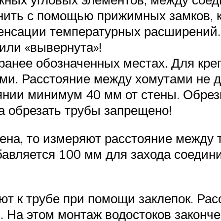
инить с помощью прижимных замков, к
енсации температурных расширений. 
или «вывернута»!
 ранее обозначенных местах. Для кре
ми. Расстояние между хомутами не д
янии минимум 40 мм от стены. Обрез
а обрезать трубы запрещено!
ена, то измеряют расстояние между 
бавляется 100 мм для захода соедини
 к трубе при помощи заклепок. Расс
 На этом монтаж водостоков законче