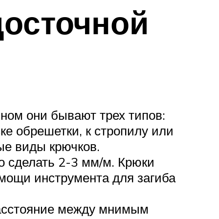
досточной
ном они бывают трех типов:
ке обрешетки, к стропилу или
ые виды крючков.
 сделать 2-3 мм/м. Крюки
омощи инструмента для загиба
расстояние между мнимым