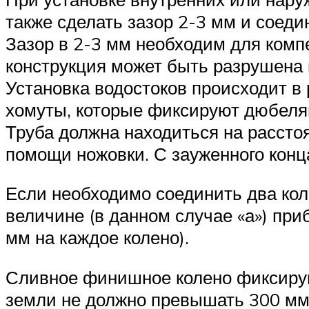
также сделать зазор 2-3 мм и соед
Зазор в 2-3 мм необходим для комп
конструкция может быть разрушена 
Установка водостоков происходит в
хомуты, которые фиксируют дюбеля
Труба должна находиться на рассто
помощи ножовки. С зауженного конц
Если необходимо соединить два кол
величине (в данном случае «а») при
мм на каждое колено).
Сливное финишное колено фиксируют
земли не должно превышать 300 мм.