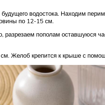
у будущего водостока. Находим пери
овины по 12-15 см.
о, разрезаем пополам оставшуюся ч
 см. Желоб крепится к крыше с помо