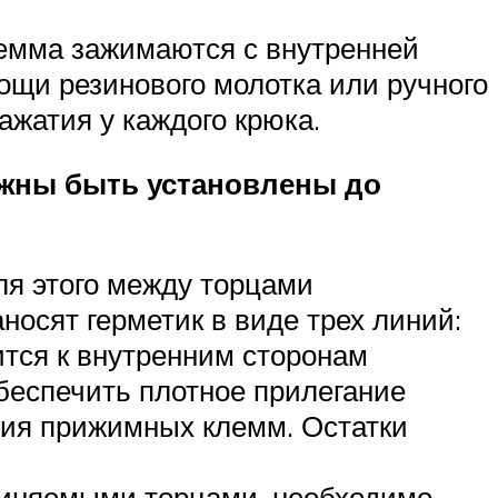
лемма зажимаются с внутренней
ощи резинового молотка или ручного
ажатия у каждого крюка.
олжны быть установлены до
я этого между торцами
носят герметик в виде трех линий:
ится к внутренним сторонам
беспечить плотное прилегание
ния прижимных клемм. Остатки
диняемыми торцами, необходимо