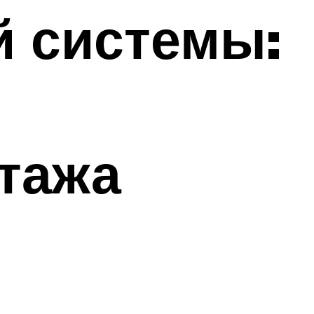
й системы:
тажа