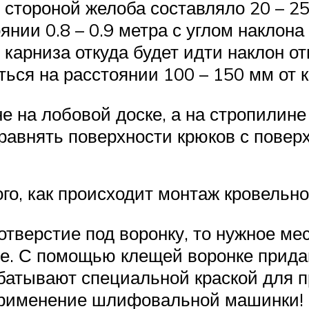
стороной желоба составляло 20 – 25
нии 0.8 – 0.9 метра с углом наклона
я карниза откуда будет идти наклон о
ься на расстоянии 100 – 150 мм от к
е на лобовой доске, а на стропилине
сравнять поверхности крюков с повер
го, как происходит монтаж кровельно
отверстие под воронку, то нужное м
е. С помощью клещей воронке прида
батывают специальной краской для 
применение шлифовальной машинки!