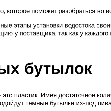
 которое поможет разобраться во в
ные этапы установки водостока свои
цию у поставщика, так как у каждого
вых бутылок
это пластик. Имея достаточное кол
 подойдут темные бутылки из-под пив