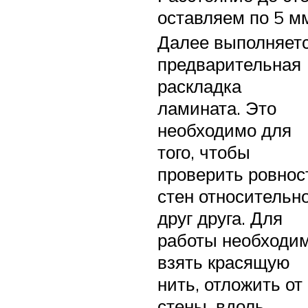
оставляем по 5 м
Далее выполняет
предварительная
раскладка
ламината. Это
необходимо для
того, чтобы
проверить ровнос
стен относительн
друг друга. Для
работы необходи
взять красящую
нить, отложить от
стены, вдоль