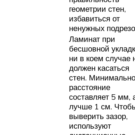
геометрии стен,
избавиться от
ненужных подрезо
Ламинат при
бесшовной уклад
ни в коем случае 
должен касаться
стен. Минимальн
расстояние
составляет 5 мм, 
лучше 1 см. Чтоб
выверить зазор,
используют