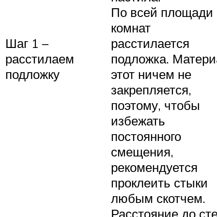
По всей площади
комнат
Шаг 1 –
расстилается
расстилаем
подложка. Матери
подложку
этот ничем не
закрепляется,
поэтому, чтобы
избежать
постоянного
смещения,
рекомендуется
проклеить стыки
любым скотчем.
Расстояние до ст