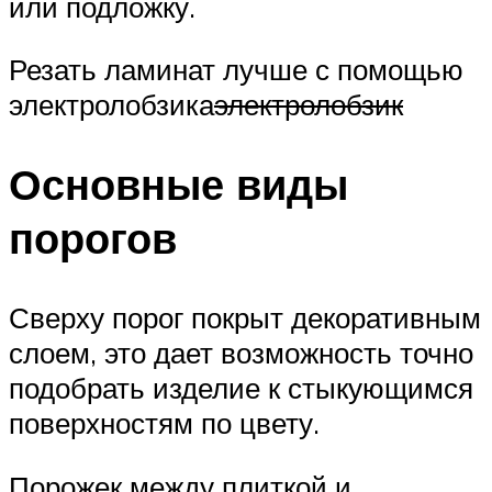
или подложку.
Резать ламинат лучше с помощью
электролобзика
электролобзик
Основные виды
порогов
Сверху порог покрыт декоративным
слоем, это дает возможность точно
подобрать изделие к стыкующимся
поверхностям по цвету.
Порожек между плиткой и