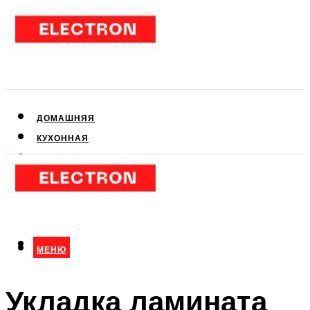
ДОМАШНЯЯ
КУХОННАЯ
АУДИО- И ВИДЕОТЕХНИКА
КЛИМАТИЧЕСКАЯ
ДЛЯ КРАСОТЫ
МЕНЮ
МЕНЮ
Укладка ламината