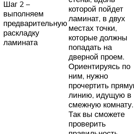
Шаг 2 –
которой пойдет
выполняем
ламинат, в двух
предварительную
местах точки,
раскладку
которые должны
ламината
попадать на
дверной проем.
Ориентируясь по
ним, нужно
прочертить прям
линию, идущую в
смежную комнату.
Так вы сможете
проверить
правильность