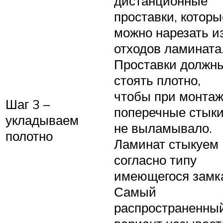
дистанционные
проставки, которы
можно нарезать и
отходов ламината
Проставки должн
стоять плотно,
чтобы при монта
Шаг 3 –
поперечные стык
укладываем
не выламывало.
полотно
Ламинат стыкуем
согласно типу
имеющегося замк
Самый
распространенны