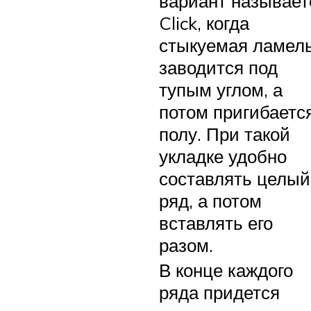
вариант называет
Click, когда
стыкуемая ламел
заводится под
тупым углом, а
потом пригибается
полу. При такой
укладке удобно
составлять целый
ряд, а потом
вставлять его
разом.
В конце каждого
ряда придется