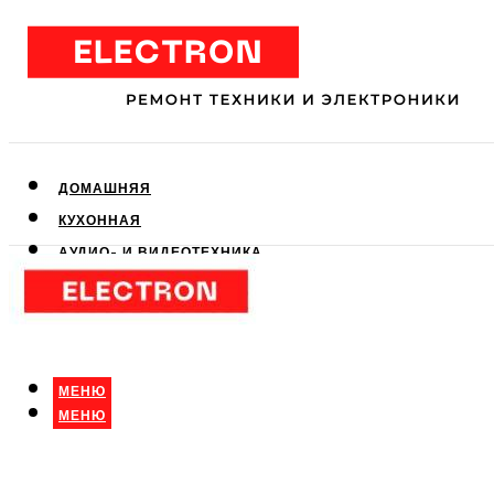
ДОМАШНЯЯ
КУХОННАЯ
АУДИО- И ВИДЕОТЕХНИКА
КЛИМАТИЧЕСКАЯ
ДЛЯ КРАСОТЫ
МЕНЮ
МЕНЮ