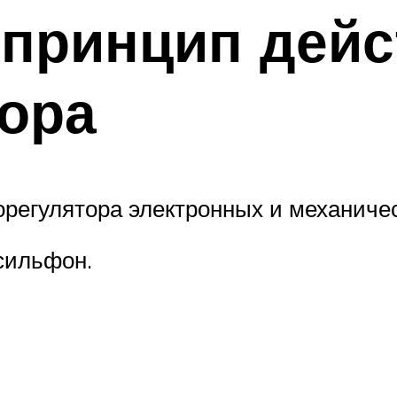
 принцип дей
ора
регулятора электронных и механичес
сильфон.