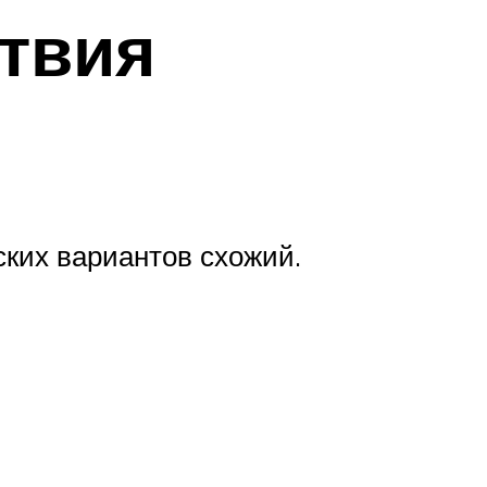
ствия
ких вариантов схожий.