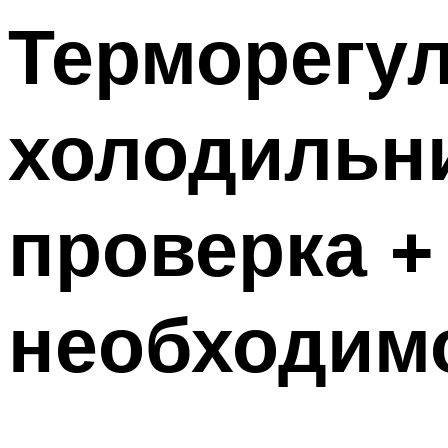
Терморегул
холодильни
проверка +
необходим