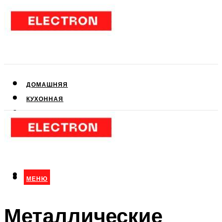
ДОМАШНЯЯ
КУХОННАЯ
АУДИО- И ВИДЕОТЕХНИКА
КЛИМАТИЧЕСКАЯ
ДЛЯ КРАСОТЫ
МЕНЮ
МЕНЮ
Металлические