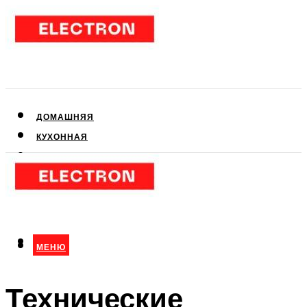
ДОМАШНЯЯ
КУХОННАЯ
АУДИО- И ВИДЕОТЕХНИКА
КЛИМАТИЧЕСКАЯ
ДЛЯ КРАСОТЫ
МЕНЮ
МЕНЮ
Технические