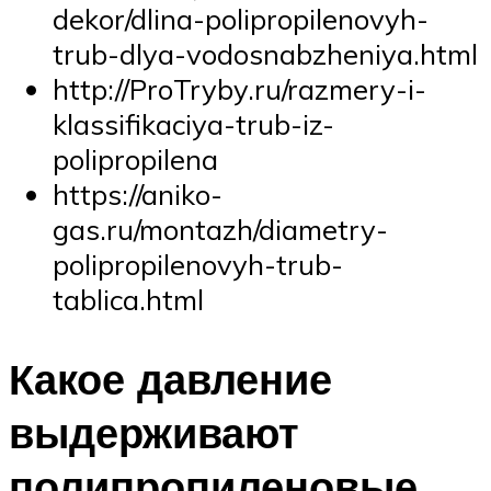
dekor/dlina-polipropilenovyh-
trub-dlya-vodosnabzheniya.html
http://ProTryby.ru/razmery-i-
klassifikaciya-trub-iz-
polipropilena
https://aniko-
gas.ru/montazh/diametry-
polipropilenovyh-trub-
tablica.html
Какое давление
выдерживают
полипропиленовые