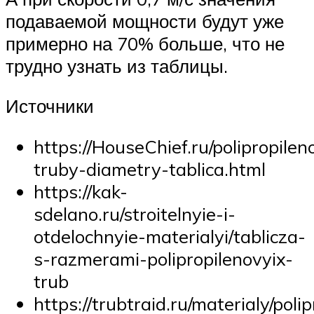
подаваемой мощности будут уже
примерно на 70% больше, что не
трудно узнать из таблицы.
Источники
https://HouseChief.ru/polipropilen
truby-diametry-tablica.html
https://kak-
sdelano.ru/stroitelnyie-i-
otdelochnyie-materialyi/tablicza-
s-razmerami-polipropilenovyix-
trub
https://trubtraid.ru/materialy/pol