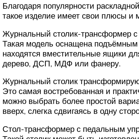
Благодаря популярности раскладной
такое изделие имеет свои плюсы и 
Журнальный столик-трансформер с
Такая модель оснащена подъёмным 
находятся вместительные ящики для
дерево, ДСП, МДФ или фанеру.
Журнальный столик трансформиру
Это самая востребованная и практи
можно выбрать более простой вариа
вверх, слегка сдвигаясь в одну стор
Стол-трансформер с педальным уп
Такой столик может быть изготовле