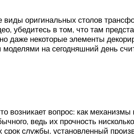
е виды оригинальных столов трансф
ео, убедитесь в том, что там предст
 но даже некоторые элементы декорир
моделями на сегодняшний день счи
то возникает вопрос: как механизм
ычного, ведь их прочность нискольк
 срок службы, установленный произ