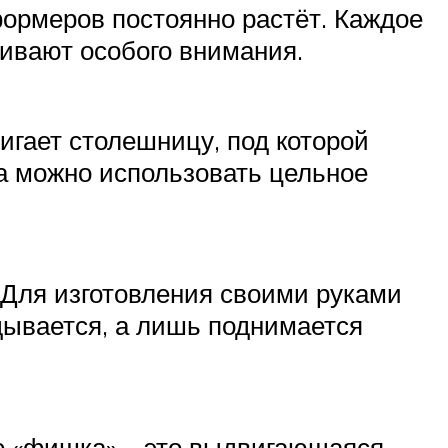
ормеров постоянно растёт. Каждое
живают особого внимания.
гает столешницу, под которой
а можно использовать цельное
 Для изготовления своими руками
дывается, а лишь поднимается
го «фишка» – это выдвигающаяся