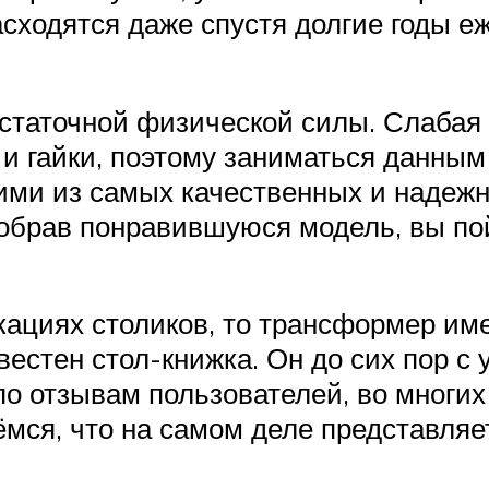
сходятся даже спустя долгие годы е
остаточной физической силы. Слабая
 и гайки, поэтому заниматься данны
ми из самых качественных и надежн
обрав понравившуюся модель, вы по
ациях столиков, то трансформер им
вестен стол-книжка. Он до сих пор с
о отзывам пользователей, во многих
мся, что на самом деле представляет