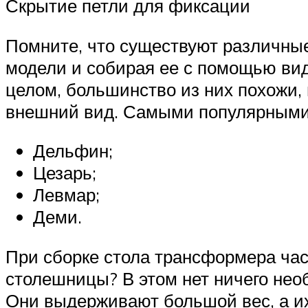
Скрытие петли для фиксации
Помните, что существуют различны
модели и собирая ее с помощью вид
целом, большинство из них похожи,
внешний вид. Самыми популярными 
Дельфин;
Цезарь;
Левмар;
Деми.
При сборке стола трансформера час
столешницы? В этом нет ничего необ
Они выдерживают большой вес, а их