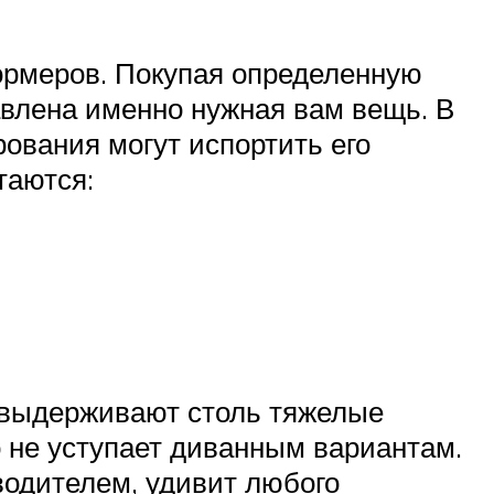
ормеров. Покупая определенную
авлена именно нужная вам вещь. В
ования могут испортить его
таются:
ы выдерживают столь тяжелые
о не уступает диванным вариантам.
водителем, удивит любого