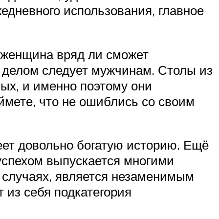
жедневного использования, главное
 женщина вряд ли сможет
м делом следует мужчинам. Столы из
ых, и именно поэтому они
ймете, что не ошиблись со своим
еет довольно богатую историю. Ещё
 успехом выпускается многими
 случаях, является незаменимым
 из себя подкатегория