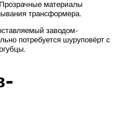
. Прозрачные материалы
ртывания трансформера.
доставляемый заводом-
ельно потребуется шуруповёрт с
огубцы.
в-