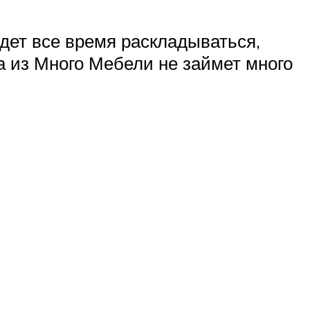
удет все время раскладываться,
а из Много Мебели не займет много