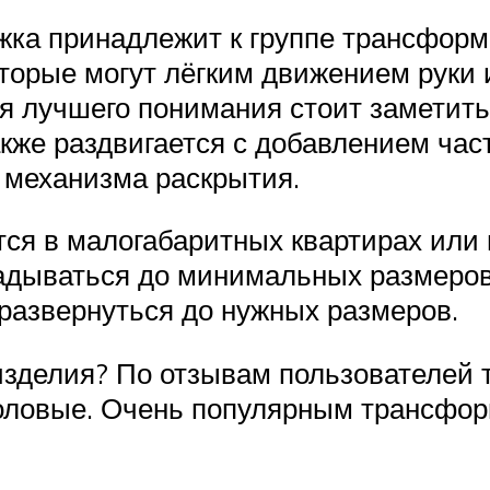
жка принадлежит к группе трансформе
которые могут лёгким движением руки
я лучшего понимания стоит заметить
акже раздвигается с добавлением час
т механизма раскрытия.
тся в малогабаритных квартирах или
ладываться до минимальных размеров
 развернуться до нужных размеров.
зделия? По отзывам пользователей 
толовые. Очень популярным трансфор