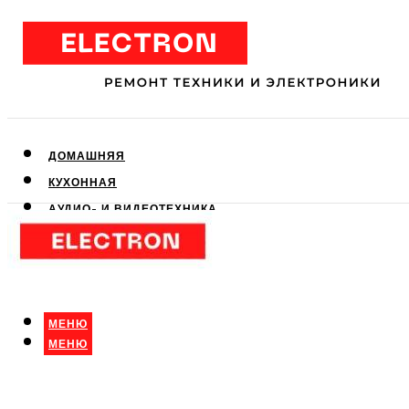
ДОМАШНЯЯ
КУХОННАЯ
АУДИО- И ВИДЕОТЕХНИКА
КЛИМАТИЧЕСКАЯ
ДЛЯ КРАСОТЫ
МЕНЮ
МЕНЮ