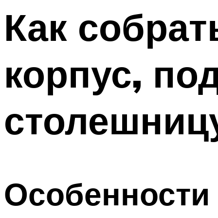
Как собрат
корпус, по
столешницу
Особенности