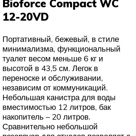
Bioforce Compact WC
12-20VD
Портативный, бежевый, в стиле
минимализма, функциональный
туалет весом меньше 6 кг и
высотой в 43,5 см. Легок в
переноске и обслуживании,
независим от коммуникаций.
Небольшая канистра для воды
вместимостью 12 литров, бак
накопитель – 20 литров.
Сравнительно небольшой
резервуар для отходов позволяет с