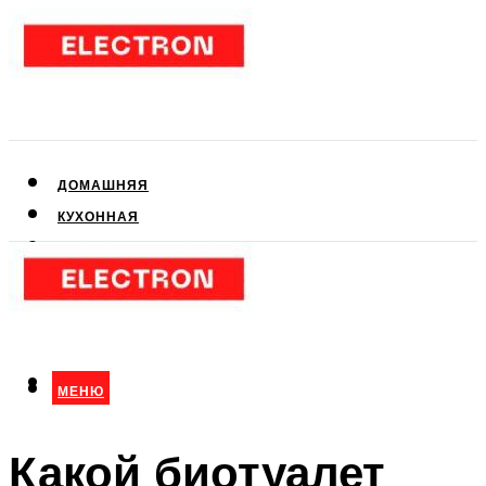
ДОМАШНЯЯ
КУХОННАЯ
АУДИО- И ВИДЕОТЕХНИКА
КЛИМАТИЧЕСКАЯ
ДЛЯ КРАСОТЫ
МЕНЮ
МЕНЮ
Какой биотуалет