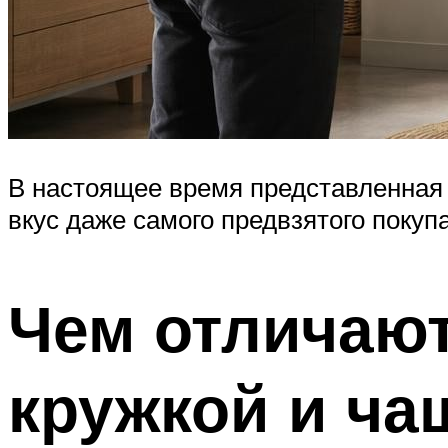
В настоящее время представленная 
вкус даже самого предвзятого покупа
Чем отличают
кружкой и ча