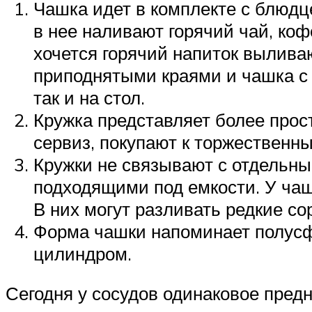
Чашка идет в комплекте с блюдце
в нее наливают горячий чай, коф
хочется горячий напиток вылива
приподнятыми краями и чашка с 
так и на стол.
Кружка представляет более прос
сервиз, покупают к торжественн
Кружки не связывают с отдельн
подходящими под емкости. У чаш
В них могут разливать редкие сор
Форма чашки напоминает полусфе
цилиндром.
Сегодня у сосудов одинаковое предн