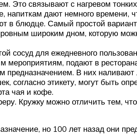
м. Это связывают с нагревом тонких 
е, напиткам дают немного времени, ч
ют в блюдце. Самый простой вариант
ровным широким дном, которую можн
той сосуд для ежедневного пользова
ым мероприятиям, подают в ресторана
ым предназначением. В них наливают
ек, согласно этикету, могут быть оп
та чая и кофе.
ру. Кружку можно отличить тем, чт
азначение, но 100 лет назад они пр