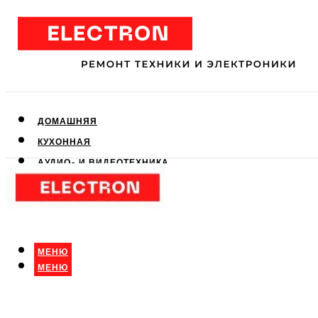
ДОМАШНЯЯ
КУХОННАЯ
АУДИО- И ВИДЕОТЕХНИКА
КЛИМАТИЧЕСКАЯ
ДЛЯ КРАСОТЫ
МЕНЮ
МЕНЮ