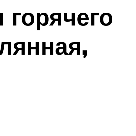
 горячего
лянная,