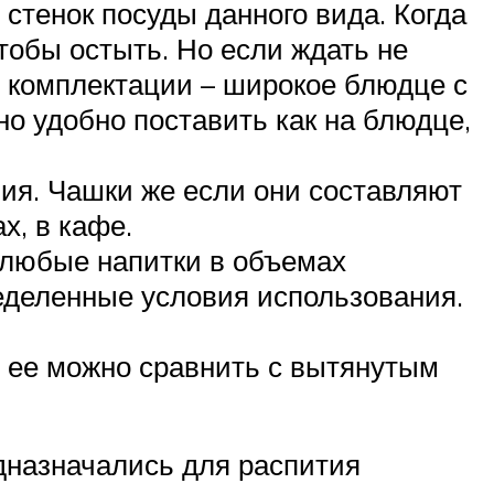
стенок посуды данного вида. Когда
тобы остыть. Но если ждать не
 комплектации – широкое блюдце с
о удобно поставить как на блюдце,
ния. Чашки же если они составляют
х, в кафе.
 любые напитки в объемах
ределенные условия использования.
о ее можно сравнить с вытянутым
едназначались для распития