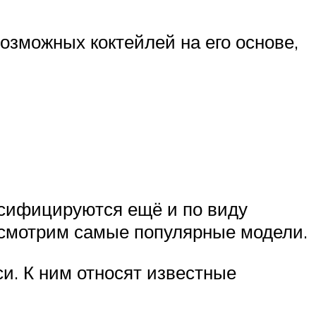
озможных коктейлей на его основе,
ссифицируются ещё и по виду
ссмотрим самые популярные модели.
и. К ним относят известные