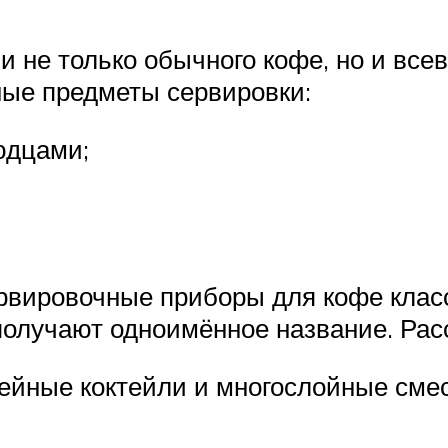
 не только обычного кофе, но и всев
зные предметы сервировки:
юдцами;
ервировочные приборы для кофе кла
 получают одноимённое название. Ра
ейные коктейли и многослойные смес