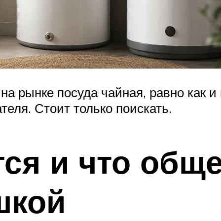
на рынке посуда чайная, равно как и
теля. Стоит только поискать.
ся и что общ
шкой