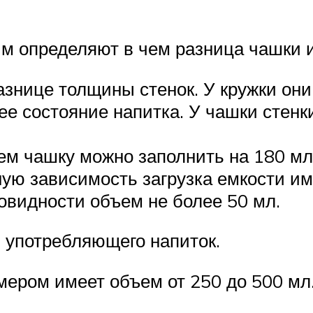
ым определяют в чем разница чашки и
знице толщины стенок. У кружки они
е состояние напитка. У чашки стенки
ем чашку можно заполнить на 180 мл
ую зависимость загрузка емкости име
новидности объем не более 50 мл.
 употребляющего напиток.
мером имеет объем от 250 до 500 мл