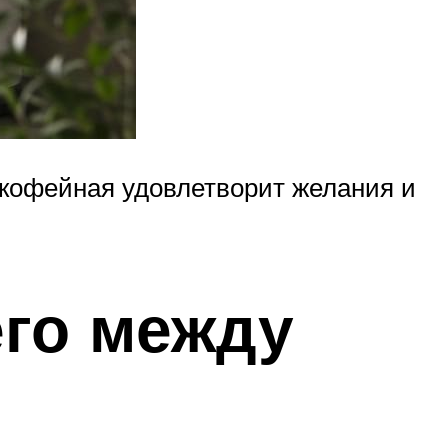
 кофейная удовлетворит желания и
его между