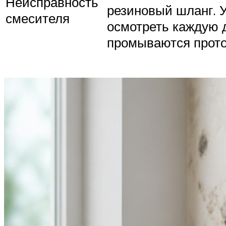
Неисправность
резиновый шланг. У
смесителя
осмотреть каждую 
промываются прото