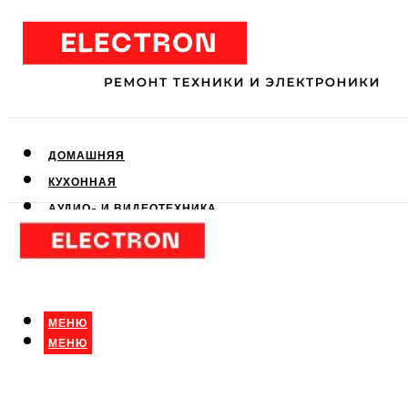
ДОМАШНЯЯ
КУХОННАЯ
АУДИО- И ВИДЕОТЕХНИКА
КЛИМАТИЧЕСКАЯ
ДЛЯ КРАСОТЫ
МЕНЮ
МЕНЮ