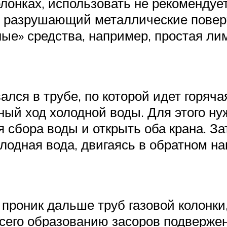
олонках, использовать не рекомендуе
, разрушающий металлические повер
ые» средства, например, простая ли
ался в трубе, по которой идет горяч
тный ход холодной воды. Для этого ну
я сбора воды и открыть оба крана. З
олодная вода, двигаясь в обратном на
проник дальше труб газовой колонки,
сего образованию засоров подвержен