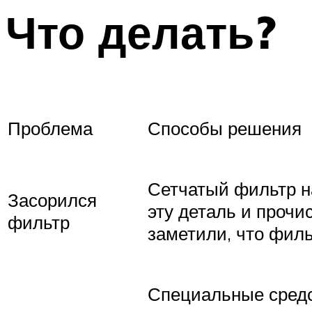
Что делать?
Проблема
Способы решения
Сетчатый фильтр н
Засорился
эту деталь и прочи
фильтр
заметили, что филь
Специальные средс