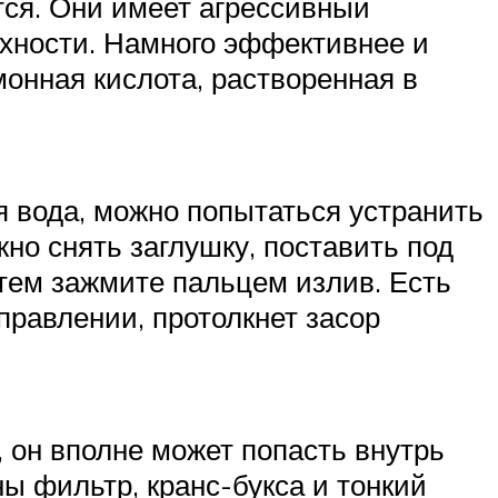
тся. Они имеет агрессивный
хности. Намного эффективнее и
монная кислота, растворенная в
ая вода, можно попытаться устранить
жно снять заглушку, поставить под
атем зажмите пальцем излив. Есть
правлении, протолкнет засор
 он вполне может попасть внутрь
ы фильтр, кранс-букса и тонкий