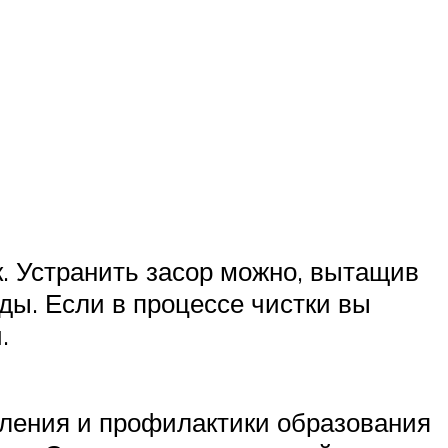
. Устранить засор можно, вытащив
оды. Если в процессе чистки вы
.
аления и профилактики образования