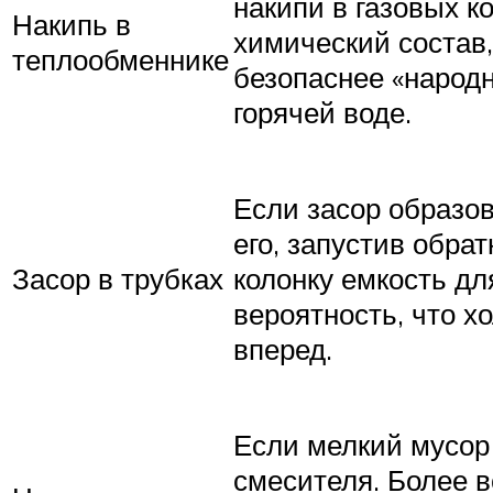
накипи в газовых к
Накипь в
химический состав
теплообменнике
безопаснее «народн
горячей воде.
Если засор образов
его, запустив обра
Засор в трубках
колонку емкость дл
вероятность, что х
вперед.
Если мелкий мусор 
смесителя. Более в