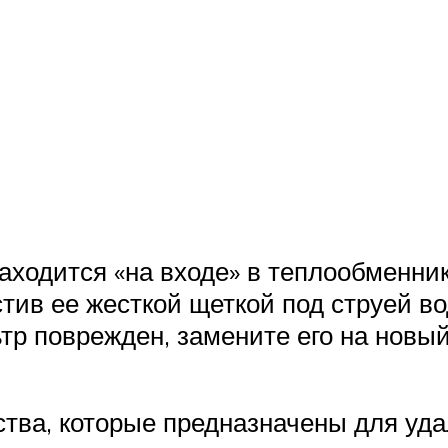
аходится «на входе» в теплообменник
стив ее жесткой щеткой под струей в
тр поврежден, замените его на новый
тва, которые предназначены для уд