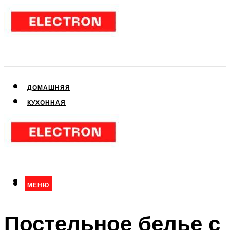
ДОМАШНЯЯ
КУХОННАЯ
АУДИО- И ВИДЕОТЕХНИКА
КЛИМАТИЧЕСКАЯ
ДЛЯ КРАСОТЫ
МЕНЮ
МЕНЮ
Постельное белье с