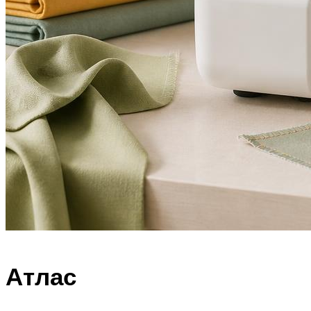
Атлас