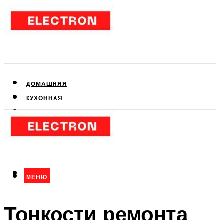
ДОМАШНЯЯ
КУХОННАЯ
АУДИО- И ВИДЕОТЕХНИКА
КЛИМАТИЧЕСКАЯ
ДЛЯ КРАСОТЫ
МЕНЮ
МЕНЮ
Тонкости ремонта