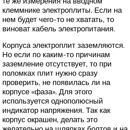
те же измерения на вводном
клеммнике электроплиты. Если на
нем будет чего-то не хватать, то
виноват кабель электропитания.
Корпуса электроплит заземляются.
Но если по каким-то причинам
заземление отсутствует, то при
поломках плит нужно сразу
проверить, не появилась ли на
корпусе «фаза». Для этого
используется однополюсный
индикатор напряжения. Так как
корпус окрашен, делать это
желательно на шляпках болтов и на