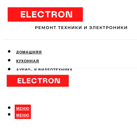
ДОМАШНЯЯ
КУХОННАЯ
АУДИО- И ВИДЕОТЕХНИКА
КЛИМАТИЧЕСКАЯ
ДЛЯ КРАСОТЫ
МЕНЮ
МЕНЮ