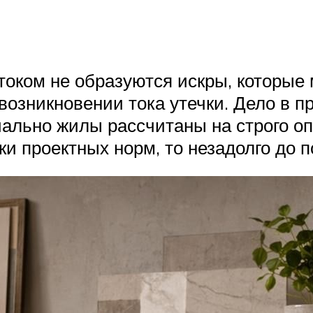
током не образуются искры, которые 
возникновении тока утечки. Дело в пр
чально жилы рассчитаны на строго о
и проектных норм, то незадолго до п