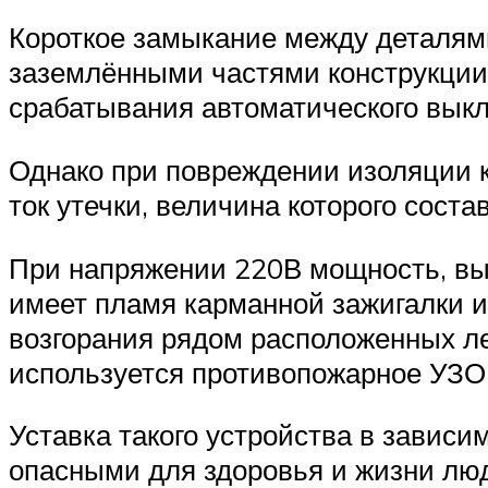
Короткое замыкание между деталям
заземлёнными частями конструкции 
срабатывания автоматического вык
Однако при повреждении изоляции к
ток утечки, величина которого соста
При напряжении 220В мощность, вы
имеет пламя карманной зажигалки и
возгорания рядом расположенных л
используется противопожарное УЗО
Уставка такого устройства в зависи
опасными для здоровья и жизни люд