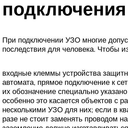
подключения
При подключении УЗО многие допус
последствия для человека. Чтобы и
входные клеммы устройства защитн
автомата, прямое подключение к се
их обозначение специально указано
особенно это касается объектов с 
несколькими УЗО для них; если в кв
разе не стоит заменять проводом н
заземление должно изготавливаться