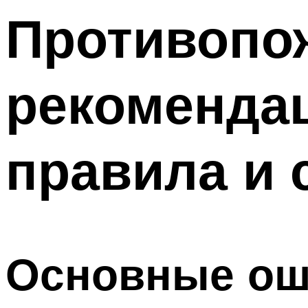
Противопо
рекомендац
правила и
Основные ош