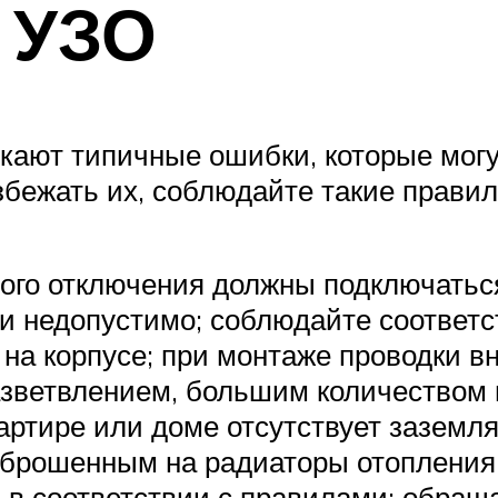
 УЗО
кают типичные ошибки, которые могу
збежать их, соблюдайте такие правил
ого отключения должны подключаться
ти недопустимо; соблюдайте соответс
 на корпусе; при монтаже проводки 
разветвлением, большим количеством
артире или доме отсутствует заземля
аброшенным на радиаторы отопления
 в соответствии с правилами; обращ