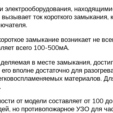
и электрооборудования, находящими
вызывает ток короткого замыкания, 
лючателя.
ороткое замыкание возникает не всег
вляет всего 100-500мА.
деляемая в месте замыкания, достиг
 его вполне достаточно для разогрев
егковоспламеняемых материалов. Дл
.
мости от модели составляет от 100 д
ей, но противопожарное УЗО для ча