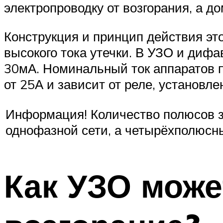
электропроводку от возгорания, а до
Конструкция и принцип действия эт
высокого тока утечки. В УЗО и диф
30мА. Номинальный ток аппаратов 
от 25А и зависит от реле, установле
Информация! Количество полюсов з
однофазной сети, а четырёхполюсн
Как УЗО може