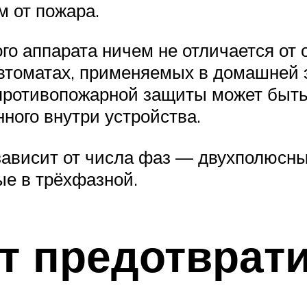
м от пожара.
ого аппарата ничем не отличается от
автоматах, применяемых в домашней э
противопожарной защиты может быть
нного внутри устройства.
ависит от числа фаз — двухполюсны
ые в трёхфазной.
т предотврат