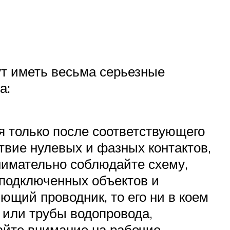
т иметь весьма серьезные
а:
 только после соответствующего
твие нулевых и фазных контактов,
внимательно соблюдайте схему,
 подключенных объектов и
ющий проводник, то его ни в коем
 или трубы водопровода,
айте внимание на рабочие