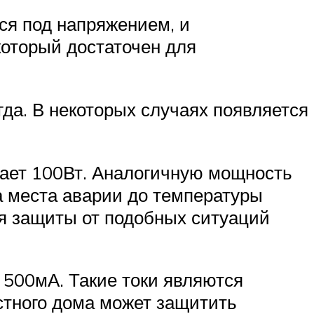
ся под напряжением, и
который достаточен для
да. В некоторых случаях появляется
ает 100Вт. Аналогичную мощность
а места аварии до температуры
я защиты от подобных ситуаций
о 500мА. Такие токи являются
стного дома может защитить