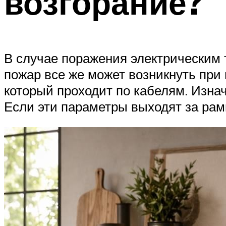
возгорание?
В случае поражения электрическим 
пожар все же может возникнуть при 
который проходит по кабелям. Изна
Если эти параметры выходят за рамк