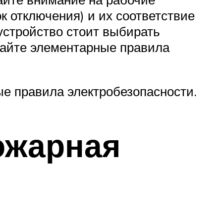
к отключения) и их соответствие
 устройство стоит выбирать
дайте элементарные правила
е правила электробезопасности.
ожарная