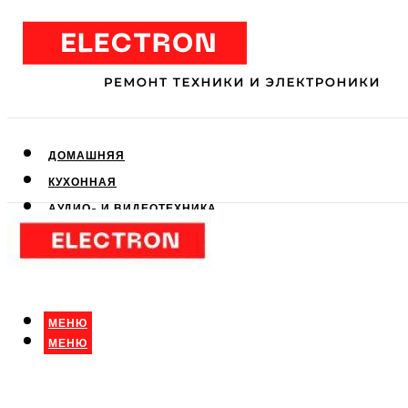
ДОМАШНЯЯ
КУХОННАЯ
АУДИО- И ВИДЕОТЕХНИКА
КЛИМАТИЧЕСКАЯ
ДЛЯ КРАСОТЫ
МЕНЮ
МЕНЮ