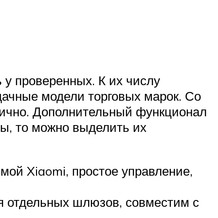
 у проверенных. К их числу
дачные модели торговых марок. Со
лично. Дополнительный функционал
ты, то можно выделить их
мой Xiaomi, простое управление,
я отдельных шлюзов, совместим с