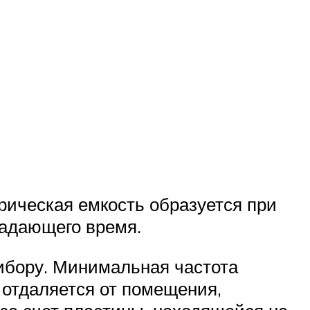
трическая емкость образуется при
задающего время.
рибору. Минимальная частота
 отдаляется от помещения,