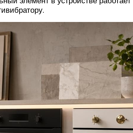
ьный элемент в устройстве работает 
тивибратору.