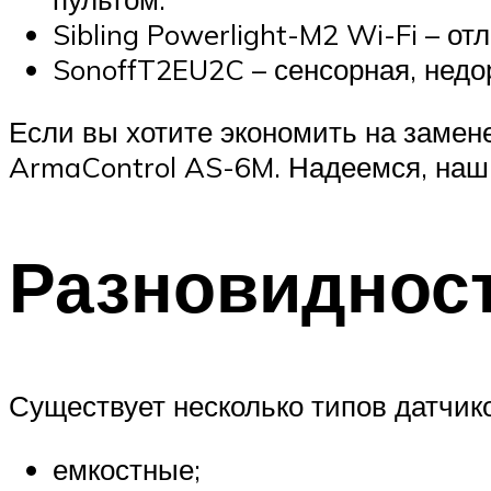
Sibling Powerlight-M2 Wi-Fi – о
SonoffT2EU2C – сенсорная, недо
Если вы хотите экономить на замен
ArmaControl AS-6M. Надеемся, наш 
Разновиднос
Существует несколько типов датчик
емкостные;