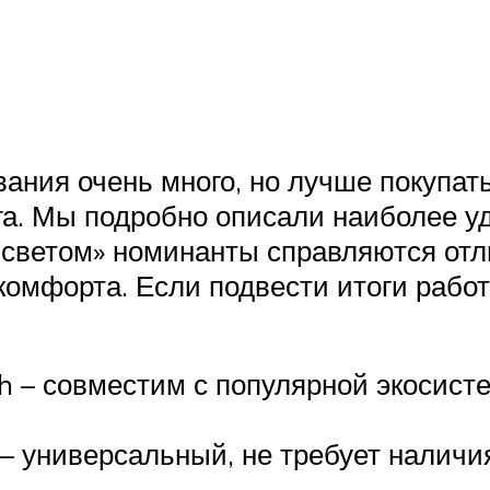
ания очень много, но лучше покупать
га. Мы подробно описали наиболее у
ь светом» номинанты справляются от
комфорта. Если подвести итоги рабо
h – совместим с популярной экосисте
– универсальный, не требует наличи