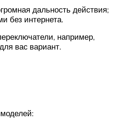
 огромная дальность действия;
и без интернета.
переключатели, например,
для вас вариант.
 моделей: