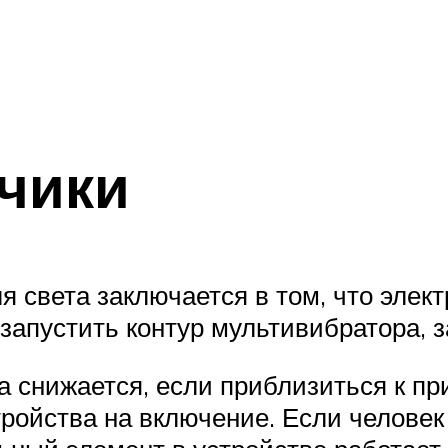
чики
 света заключается в том, что элек
запустить контур мультивибратора, 
та снижается, если приблизиться к п
ройства на включение. Если человек