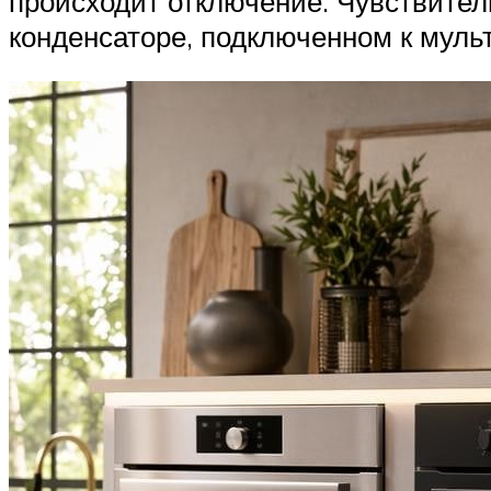
происходит отключение. Чувствител
конденсаторе, подключенном к муль