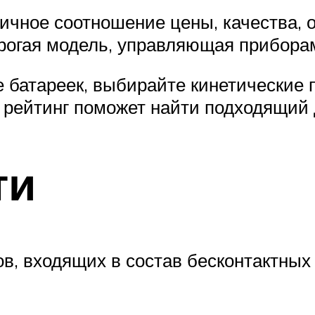
тличное соотношение цены, качества,
рогая модель, управляющая приборам
е батареек, выбирайте кинетические 
рейтинг поможет найти подходящий 
ти
ов, входящих в состав бесконтактных