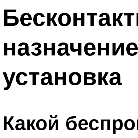
Бесконтак
назначение
установка
Какой беспр