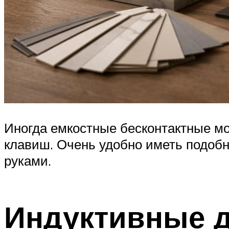
Иногда емкостные бесконтактные м
клавиш. Очень удобно иметь подобно
руками.
Индуктивные д