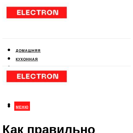
ДОМАШНЯЯ
КУХОННАЯ
АУДИО- И ВИДЕОТЕХНИКА
КЛИМАТИЧЕСКАЯ
ДЛЯ КРАСОТЫ
МЕНЮ
МЕНЮ
Как правильно