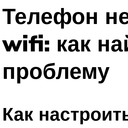
Телефон не
wifi: как н
проблему
Как настроит