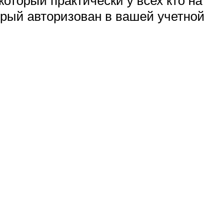
который практически у всех кто на
торый авторизован в вашей учетной