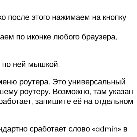
ко после этого нажимаем на кнопку
аем по иконке любого браузера,
м по ней мышкой.
 меню роутера. Это универсальный
шему роутеру. Возможно, там указан
сработает, запишите её на отдельном
ндартно сработает слово «admin» в