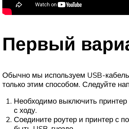
Первый вари
Обычно мы используем USB-кабель 
только этим способом. Следуйте на
Необходимо выключить принтер и
с ходу.
Соедините роутер и принтер с п
быть USB-гнездо.