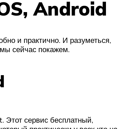
OS, Android
бно и практично. И разуметься,
 мы сейчас покажем.
d
t. Этот сервис бесплатный,