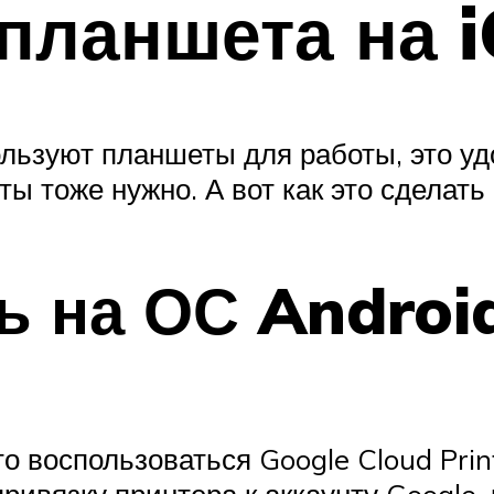
планшета на i
льзуют планшеты для работы, это удо
ы тоже нужно. А вот как это сделать
ь на ОС Androi
о воспользоваться Google Cloud Prin