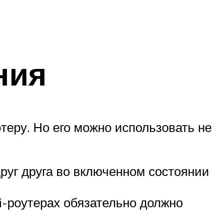
ния
еру. Но его можно использовать не
руг друга во включенном состоянии
i-роутерах обязательно должно