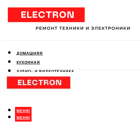
ДОМАШНЯЯ
КУХОННАЯ
АУДИО- И ВИДЕОТЕХНИКА
КЛИМАТИЧЕСКАЯ
ДЛЯ КРАСОТЫ
МЕНЮ
МЕНЮ