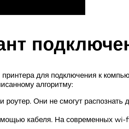
ант подключе
принтера для подключения к компьют
писанному алгоритму:
 роутер. Они не смогут распознать д
омощью кабеля. На современных wi-f