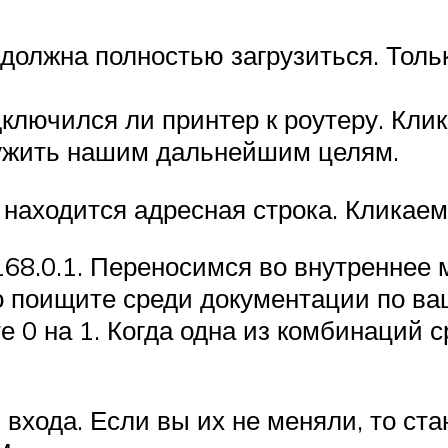
должна полностью загрузиться. Толь
ключился ли принтер к роутеру. Клик
лужить нашим дальнейшим целям.
 находится адресная строка. Кликае
168.0.1. Переносимся во внутреннее
то поищите среди документации по ва
е 0 на 1. Когда одна из комбинаций 
входа. Если вы их не меняли, то ста