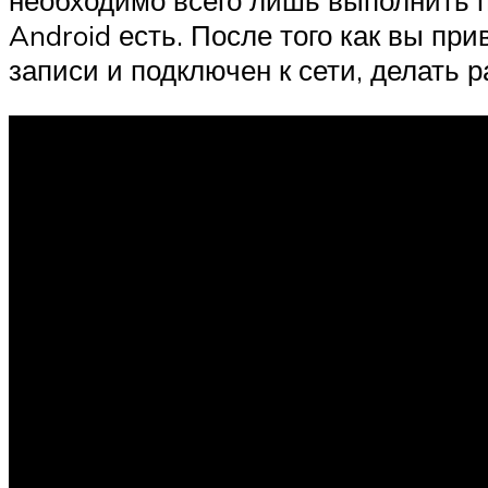
необходимо всего лишь выполнить пр
Android есть. После того как вы пр
записи и подключен к сети, делать р