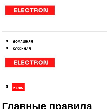
ДОМАШНЯЯ
КУХОННАЯ
АУДИО- И ВИДЕОТЕХНИКА
КЛИМАТИЧЕСКАЯ
ДЛЯ КРАСОТЫ
МЕНЮ
МЕНЮ
Главные правила