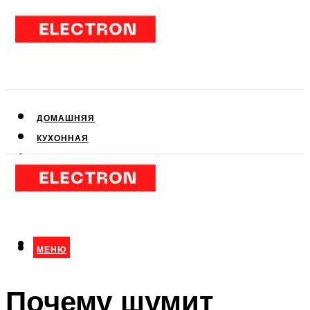
ДОМАШНЯЯ
КУХОННАЯ
АУДИО- И ВИДЕОТЕХНИКА
КЛИМАТИЧЕСКАЯ
ДЛЯ КРАСОТЫ
МЕНЮ
МЕНЮ
Почему шумит