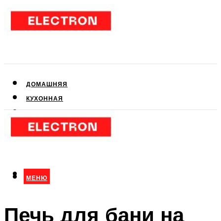
ДОМАШНЯЯ
КУХОННАЯ
АУДИО- И ВИДЕОТЕХНИКА
КЛИМАТИЧЕСКАЯ
ДЛЯ КРАСОТЫ
МЕНЮ
МЕНЮ
Печь для бани на