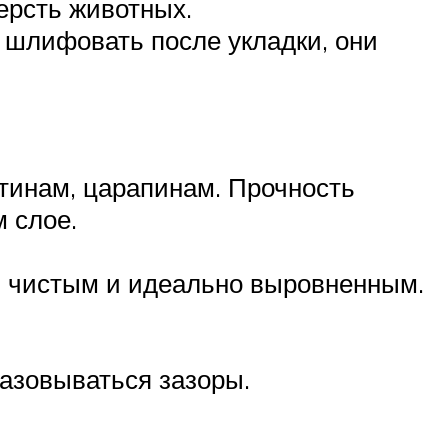
ерсть животных.
и шлифовать после укладки, они
инам, царапинам. Прочность
 слое.
ь чистым и идеально выровненным.
азовываться зазоры.