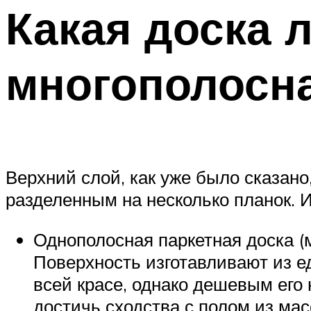
Какая доска 
многополосн
Верхний слой, как уже было сказано
разделенным на несколько планок. И
Однополосная паркетная доска (ма
Поверхность изготавливают из е
всей красе, однако дешевым его 
достичь сходства с полом из мас