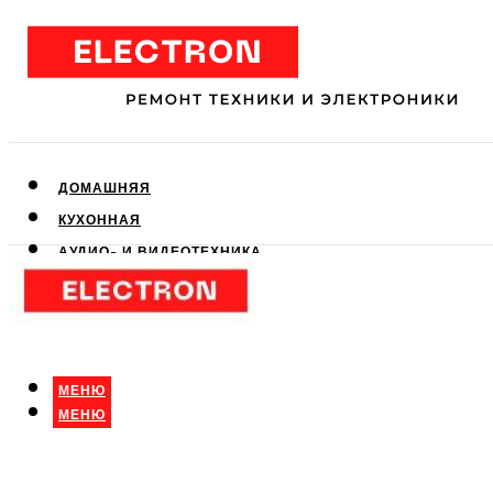
ДОМАШНЯЯ
КУХОННАЯ
АУДИО- И ВИДЕОТЕХНИКА
КЛИМАТИЧЕСКАЯ
ДЛЯ КРАСОТЫ
МЕНЮ
МЕНЮ