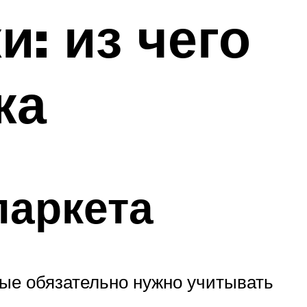
и: из чего
ка
паркета
рые обязательно нужно учитывать