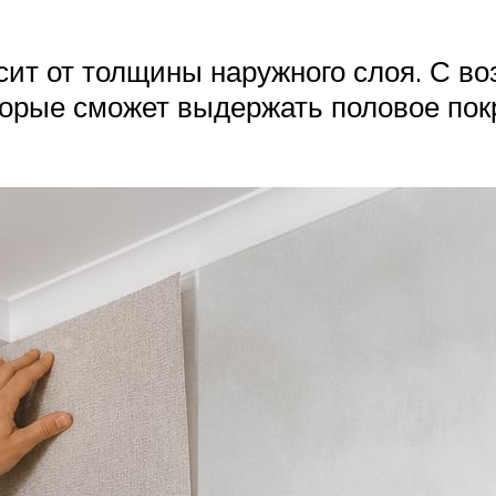
сит от толщины наружного слоя. С во
орые сможет выдержать половое покры