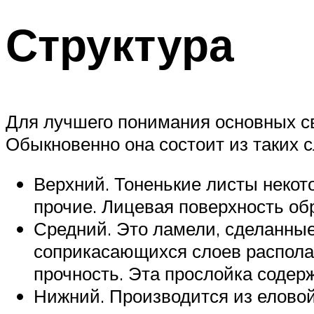
Структура
Для лучшего понимания основных св
Обыкновенно она состоит из таких с
Верхний. Тоненькие листы некото
прочие. Лицевая поверхность о
Средний. Это ламели, сделанные
соприкасающихся слоев располаг
прочность. Эта прослойка содерж
Нижний. Производится из еловой