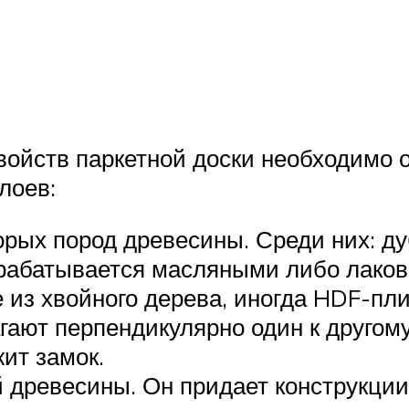
ойств паркетной доски необходимо о
лоев:
рых пород древесины. Среди них: дуб,
брабатывается масляными либо лако
 из хвойного дерева, иногда HDF-пли
ают перпендикулярно один к другому
ит замок.
 древесины. Он придает конструкции