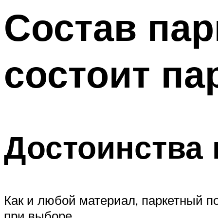
Состав пар
состоит па
Достоинства 
Как и любой материал, паркетный п
при выборе.