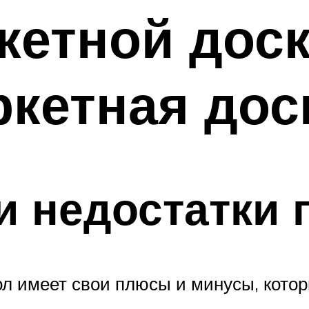
кетной доск
ркетная дос
и недостатки 
ол имеет свои плюсы и минусы, кото