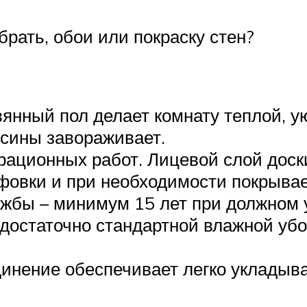
ть, обои или покраску стен?
янный пол делает комнату теплой, у
сины завораживает.
рационных работ. Лицевой слой доск
фовки и при необходимости покрывае
жбы – минимум 15 лет при должном 
 достаточно стандартной влажной убо
динение обеспечивает легко укладыв