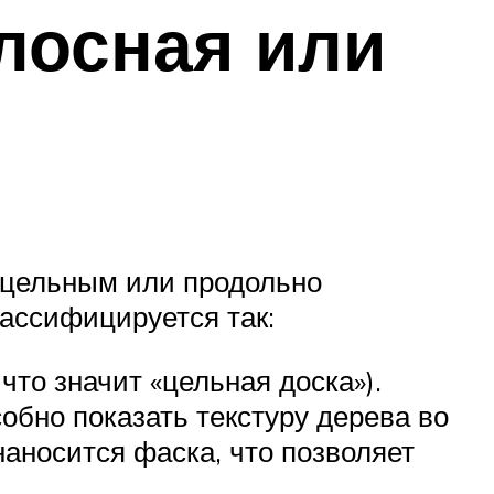
лосная или
ь цельным или продольно
лассифицируется так:
 что значит «цельная доска»).
обно показать текстуру дерева во
наносится фаска, что позволяет