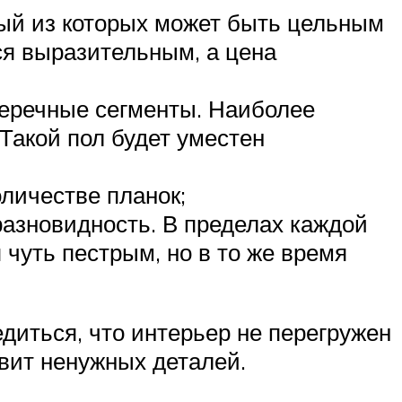
дый из которых может быть цельным
ся выразительным, а цена
перечные сегменты. Наиболее
Такой пол будет уместен
личестве планок;
азновидность. В пределах каждой
 чуть пестрым, но в то же время
едиться, что интерьер не перегружен
вит ненужных деталей.