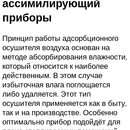
ассимилирующий
приборы
Принцип работы адсорбционного
осушителя воздуха основан на
методе абсорбирования влажности,
который относится к наиболее
действенным. В этом случае
избыточная влага поглощается
либо удаляется. Этот тип
осушителя применяется как в быту,
так и на производстве. Особенно
оптимально прибор подойдёт для