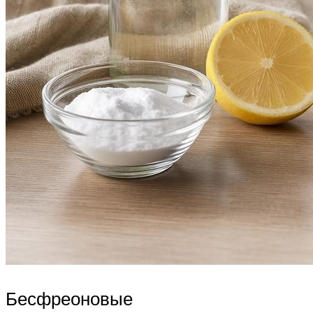
Бесфреоновые