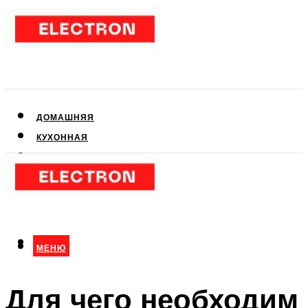
ДОМАШНЯЯ
КУХОННАЯ
АУДИО- И ВИДЕОТЕХНИКА
КЛИМАТИЧЕСКАЯ
ДЛЯ КРАСОТЫ
МЕНЮ
МЕНЮ
Для чего необходим