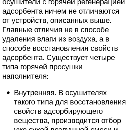
осушители с горячей регенерацией
адсорбента ничем не отличаются
от устройств, описанных выше.
Главные отличия не в способе
удаления влаги из воздуха, а в
способе восстановления свойств
адсорбента. Существует четыре
типа горячей просушки
наполнителя:
Внутренняя. В осушителях
такого типа для восстановления
свойств адсорбирующего
вещества, производится отбор
уже сухой воздушной смеси и