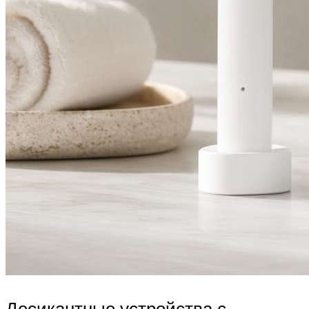
Десикантные устройства с