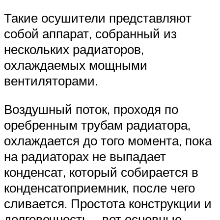
Такие осушители представляют
собой аппарат, собранный из
нескольких радиаторов,
охлаждаемых мощными
вентиляторами.
Воздушный поток, проходя по
оребренным трубам радиатора,
охлаждается до того момента, пока
на радиаторах не выпадает
конденсат, который собирается в
конденсатоприемник, после чего
сливается. Простота конструкции и
долговечность – вот основные