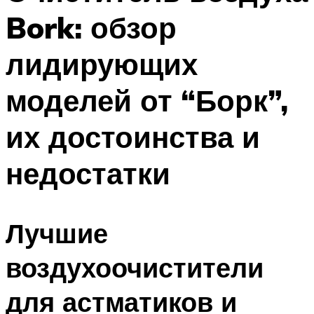
Bork: обзор
лидирующих
моделей от “Борк”,
их достоинства и
недостатки
Лучшие
воздухоочистители
для астматиков и