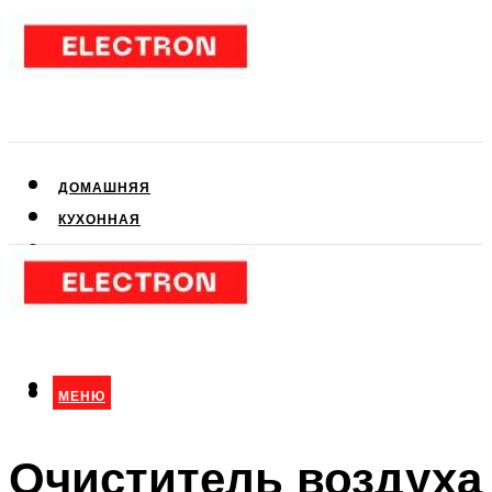
ДОМАШНЯЯ
КУХОННАЯ
АУДИО- И ВИДЕОТЕХНИКА
КЛИМАТИЧЕСКАЯ
ДЛЯ КРАСОТЫ
МЕНЮ
МЕНЮ
Очиститель воздуха