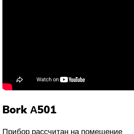
Bork А501
Прибор рассчитан на помещение