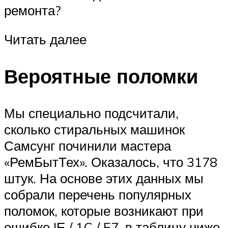
ремонта?
Читать далее
Вероятные поломки
Мы специально подсчитали,
сколько стиральных машинок
Самсунг починили мастера
«РемБытТех». Оказалось, что 3178
штук. На основе этих данных мы
собрали перечень популярных
поломок, которые возникают при
ошибке IЕ / 1C / E7, в таблицу ниже.