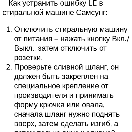
Как устранить ошибку LE в
стиральной машине Самсунг:
Отключить стиральную машину
от питания – нажать кнопку Вкл./
Выкл., затем отключить от
розетки.
Проверьте сливной шланг, он
должен быть закреплен на
специальное крепление от
производителя и принимать
форму крючка или овала,
сначала шланг нужно поднять
вверх, затем сделать изгиб, а