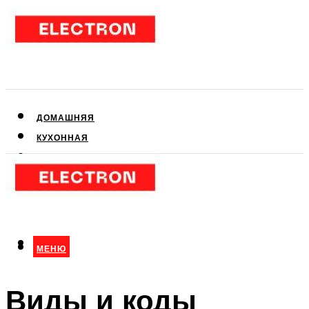
ДОМАШНЯЯ
КУХОННАЯ
АУДИО- И ВИДЕОТЕХНИКА
КЛИМАТИЧЕСКАЯ
ДЛЯ КРАСОТЫ
МЕНЮ
МЕНЮ
Виды и коды