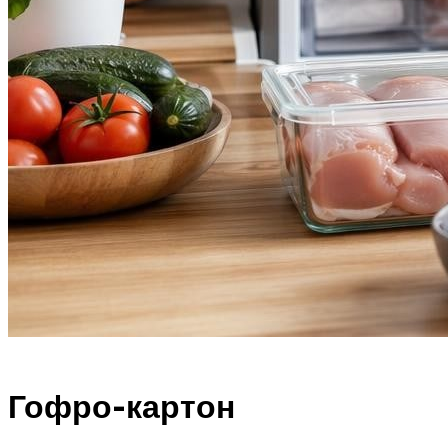
Гофро-картон