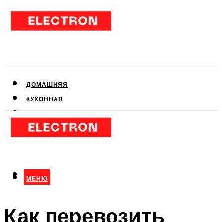
ДОМАШНЯЯ
КУХОННАЯ
АУДИО- И ВИДЕОТЕХНИКА
КЛИМАТИЧЕСКАЯ
ДЛЯ КРАСОТЫ
МЕНЮ
МЕНЮ
Как перевозить