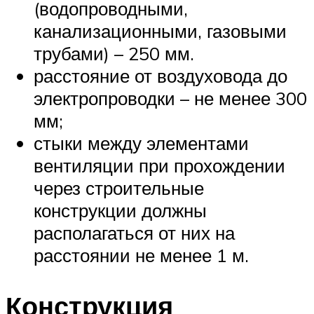
(водопроводными,
канализационными, газовыми
трубами) – 250 мм.
расстояние от воздуховода до
электропроводки – не менее 300
мм;
стыки между элементами
вентиляции при прохождении
через строительные
конструкции должны
располагаться от них на
расстоянии не менее 1 м.
Конструкция