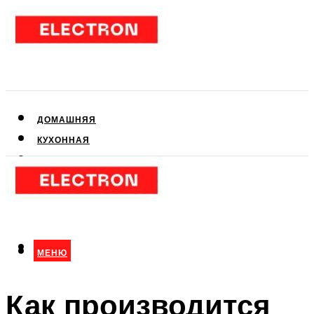
ДОМАШНЯЯ
КУХОННАЯ
АУДИО- И ВИДЕОТЕХНИКА
КЛИМАТИЧЕСКАЯ
ДЛЯ КРАСОТЫ
МЕНЮ
МЕНЮ
Как производится