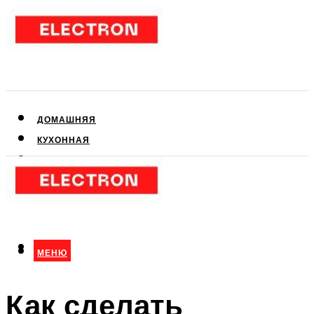
ДОМАШНЯЯ
КУХОННАЯ
АУДИО- И ВИДЕОТЕХНИКА
КЛИМАТИЧЕСКАЯ
ДЛЯ КРАСОТЫ
МЕНЮ
МЕНЮ
Как сделать