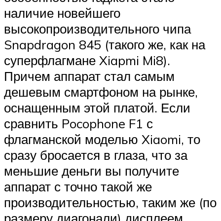
наличие новейшего
высокопроизводительного чипа
Snapdragon 845 (такого же, как на
суперфлагмане Xiapmi Mi8).
Причем аппарат стал самым
дешевым смартфоном на рынке,
оснащенным этой платой. Если
сравнить Pocophone F1 с
флагманской моделью Xiaomi, то
сразу бросается в глаза, что за
меньшие деньги вы получите
аппарат с точно такой же
производительностью, таким же (по
размеру диагонали) дисплеем,