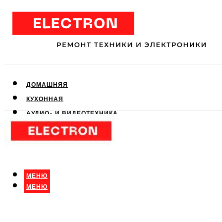
ДОМАШНЯЯ
КУХОННАЯ
АУДИО- И ВИДЕОТЕХНИКА
КЛИМАТИЧЕСКАЯ
ДЛЯ КРАСОТЫ
МЕНЮ
МЕНЮ