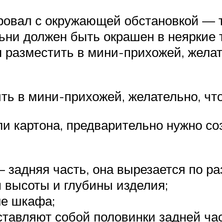
ровал с окружающей обстановкой — то
ьни должен быть окрашен в неяркие т
 разместить в мини-прихожей, желат
ть в мини-прихожей, желательно, ч
и картона, предварительно нужно соз
 задняя часть, она вырезается по р
 высоты и глубины изделия;
не шкафа;
тавляют собой половинки задней час