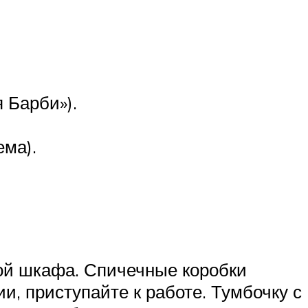
 Барби»).
ема).
кой шкафа. Спичечные коробки
и, приступайте к работе. Тумбочку с