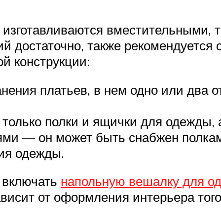
изготавливаются вместительными, та
й достаточно, также рекомендуется с
й конструкции:
ения платьев, в нем одно или два от
лько полки и ящички для одежды, а 
ми — он может быть снабжен полками
ия одежды.
и включать
напольную вешалку для о
висит от оформления интерьера того