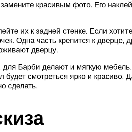
замените красивым фото. Его наклей
лейте их к задней стенке. Если хотит
ек. Одна часть крепится к дверце, д
рживают дверцу.
, для Барби делают и мягкую мебель
 будет смотреться ярко и красиво. 
но сделать.
скиза