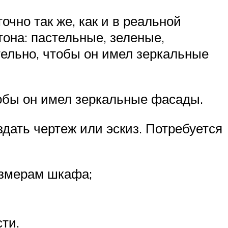
чно так же, как и в реальной
она: пастельные, зеленые,
ельно, чтобы он имел зеркальные
тобы он имел зеркальные фасады.
дать чертеж или эскиз. Потребуется
азмерам шкафа;
ти.