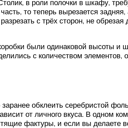
Столик, в роли полочки в шкафу, тре
асть, то теперь вырезается задняя,
разрезать с трёх сторон, не обрезая
коробки были одинаковой высоты и ш
-делились с количеством элементов,
о заранее обклеить серебристой фол
зависит от личного вкуса. В одном к
тящие фактуры, и если вы делаете 