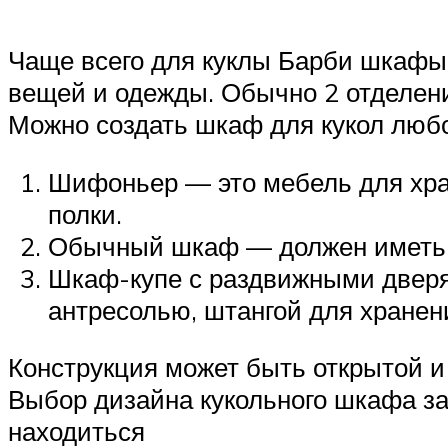
Чаще всего для куклы Барби шкафы 
вещей и одежды. Обычно 2 отделени
Можно создать шкаф для кукол любо
Шифоньер — это мебель для хран
полки.
Обычный шкаф — должен иметь то
Шкаф-купе с раздвижными дверя
антресолью, штангой для хранен
Конструкция может быть открытой 
Выбор дизайна кукольного шкафа за
находиться