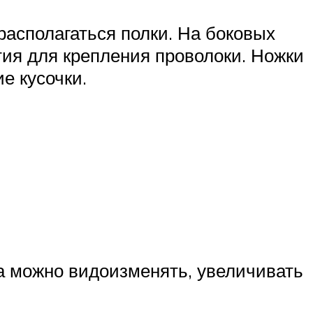
 располагаться полки. На боковых
тия для крепления проволоки. Ножки
е кусочки.
за можно видоизменять, увеличивать