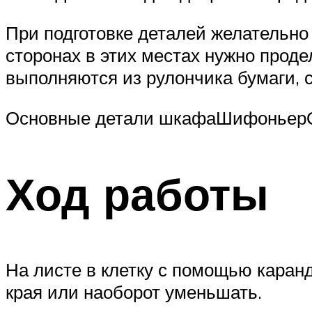
При подготовке деталей желательно 
сторонах в этих местах нужно проде
выполняются из рулончика бумаги, 
Основные детали шкафаШифоньер
Ход работы
На листе в клетку с помощью каран
края или наоборот уменьшать.