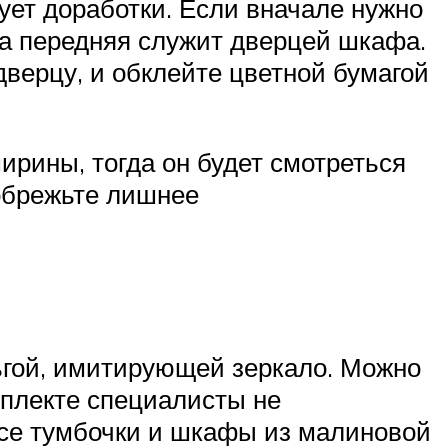
бует доработки. Если вначале нужно
 а передняя служит дверцей шкафа.
 дверцу, и обклейте цветной бумагой
ирины, тогда он будет смотреться
 обрежьте лишнее
ьгой, имитирующей зеркало. Можно
омплекте специалисты не
все тумбочки и шкафы из малиновой