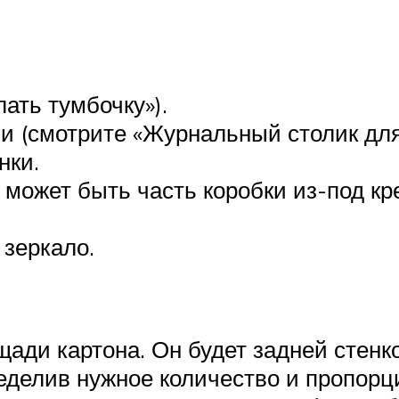
лать тумбочку»).
и (смотрите «Журнальный столик для
нки.
может быть часть коробки из-под кр
 зеркало.
щади картона. Он будет задней стен
делив нужное количество и пропорци