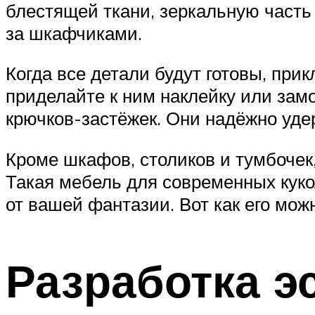
блестящей ткани, зеркальную часть 
за шкафчиками.
Когда все детали будут готовы, прик
приделайте к ним наклейку или замоч
крючков-застёжек. Они надёжно уде
Кроме шкафов, столиков и тумбочек
Такая мебель для современных кукол
от вашей фантазии. Вот как его мож
Разработка э