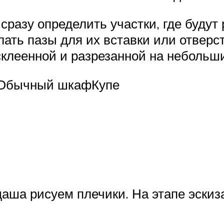
сразу определить участки, где будут
лать пазы для их вставки или отверс
склеенной и разрезанной на небольши
Обычный шкафКупе
даша рисуем плечики. На этапе эски