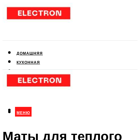
ДОМАШНЯЯ
КУХОННАЯ
АУДИО- И ВИДЕОТЕХНИКА
КЛИМАТИЧЕСКАЯ
ДЛЯ КРАСОТЫ
МЕНЮ
МЕНЮ
Маты для теплого