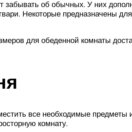
т забывать об обычных. У них допол
твари. Некоторые предназначены для
меров для обеденной комнаты дост
ня
естить все необходимые предметы и
росторную комнату.