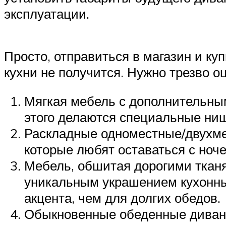
эксплуатации.
Просто, отправиться в магазин и к
кухни не получится. Нужно трезво о
Мягкая мебель с дополнительным
этого делаются специальные ни
Раскладные одноместные/двухмес
которые любят оставаться с ноче
Мебель, обшитая дорогими ткан
уникальным украшением кухонны
акцента, чем для долгих обедов.
Обыкновенные обеденные диванчи