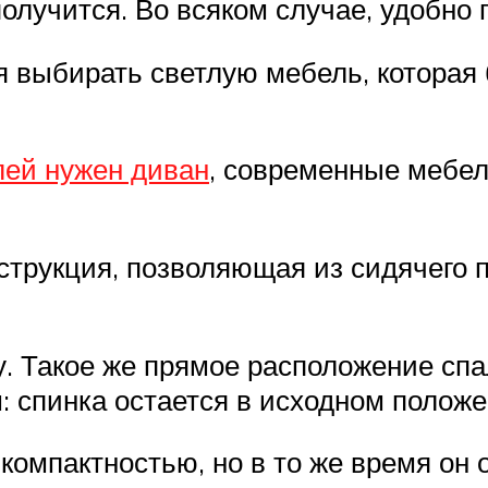
олучится. Во всяком случае, удобно 
 выбирать светлую мебель, которая б
лей нужен диван
, современные мебе
струкция, позволяющая из сидячего 
ку. Такое же прямое расположение сп
: спинка остается в исходном положе
 компактностью, но в то же время он 