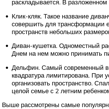
раскладывается. В разложенном в
Клик-кляк. Такое название дива
совершить для трансформации ег
пространств небольших размеров
Диван-кушетка. Одноместный рас
Днем на нем можно принимать пи
Дельфин. Самый современный вид
квадратура лимитирована. При у
организовать пространство. Спал
целой семье с 2 летним ребенко
Выше рассмотрены самые популярны