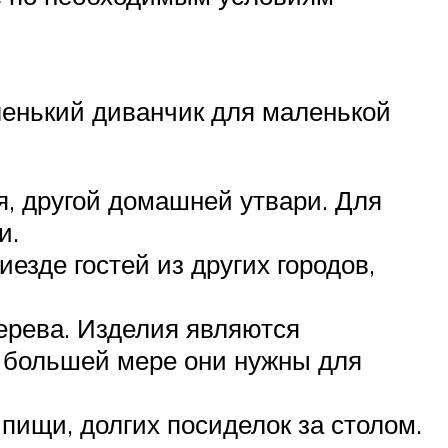
ленький диванчик для маленькой
, другой домашней утвари. Для
и.
зде гостей из других городов,
ерева. Изделия являются
 большей мере они нужны для
ищи, долгих посиделок за столом.