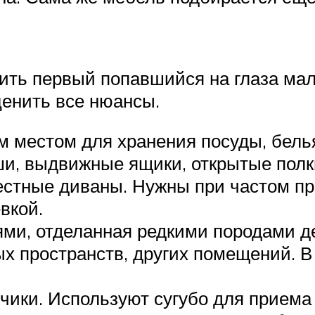
упить первый попавшийся на глаза ма
ценить все нюансы.
 местом для хранения посуды, белья
ши, выдвижные ящики, открытые полк
тные диваны. Нужны при частом прие
вкой.
ями, отделанная редкими породами д
х пространств, других помещений. В
ки. Используют сугубо для приема п