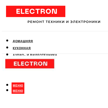
ДОМАШНЯЯ
КУХОННАЯ
АУДИО- И ВИДЕОТЕХНИКА
КЛИМАТИЧЕСКАЯ
ДЛЯ КРАСОТЫ
МЕНЮ
МЕНЮ