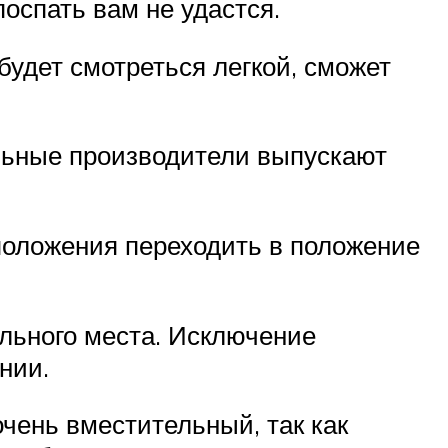
поспать вам не удастся.
удет смотреться легкой, сможет
льные производители выпускают
положения переходить в положение
ального места. Исключение
нии.
очень вместительный, так как