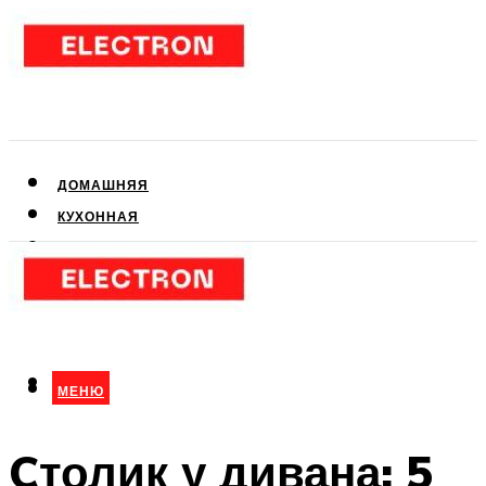
ДОМАШНЯЯ
КУХОННАЯ
АУДИО- И ВИДЕОТЕХНИКА
КЛИМАТИЧЕСКАЯ
ДЛЯ КРАСОТЫ
МЕНЮ
МЕНЮ
Cтолик у дивана: 5