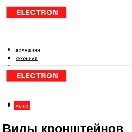
ДОМАШНЯЯ
КУХОННАЯ
АУДИО- И ВИДЕОТЕХНИКА
КЛИМАТИЧЕСКАЯ
ДЛЯ КРАСОТЫ
МЕНЮ
МЕНЮ
Виды кронштейнов