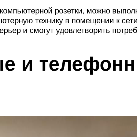
 компьютерной розетки, можно выпол
ьютерную технику в помещении к сет
ерьер и смогут удовлетворить потреб
е и телефонн