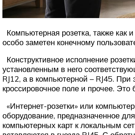
Компьютерная розетка, также как и
особо заметен конечному пользоват
Конструктивное исполнение розетк
установленным в него соответству
RJ12, а в компьютерной – RJ45. При 
кроссировочное поле и прочее. Это 
«Интернет-розетки» или компьютер
оборудование, предназначенное для
компьютерных карт к локальным се
вставляются в гнезда RJ45. С обра