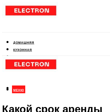
ДОМАШНЯЯ
КУХОННАЯ
АУДИО- И ВИДЕОТЕХНИКА
КЛИМАТИЧЕСКАЯ
ДЛЯ КРАСОТЫ
МЕНЮ
МЕНЮ
Какой срок аренды