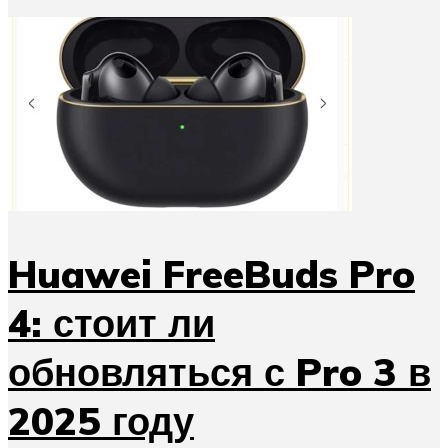
Huawei FreeBuds Pro
4: стоит ли
обновляться с Pro 3 в
2025 году