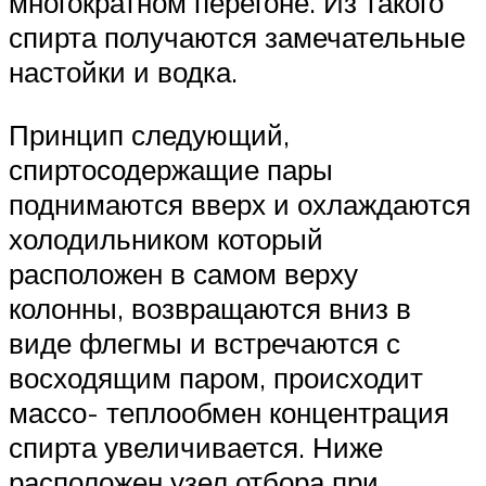
многократном перегоне. Из такого
спирта получаются замечательные
настойки и водка.
Принцип следующий,
спиртосодержащие пары
поднимаются вверх и охлаждаются
холодильником который
расположен в самом верху
колонны, возвращаются вниз в
виде флегмы и встречаются с
восходящим паром, происходит
массо- теплообмен концентрация
спирта увеличивается. Ниже
расположен узел отбора при