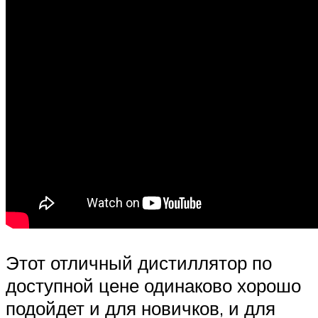
Этот отличный дистиллятор по
доступной цене одинаково хорошо
подойдет и для новичков, и для