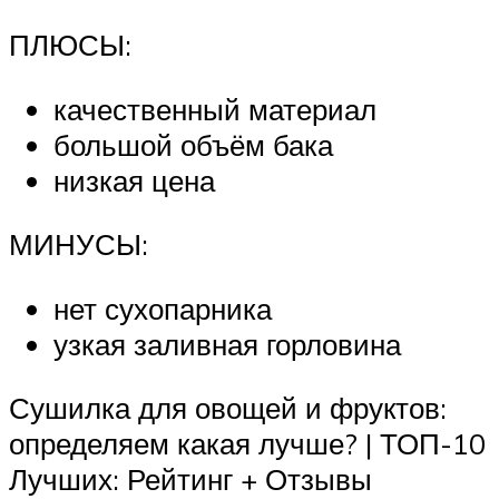
ПЛЮСЫ:
качественный материал
большой объём бака
низкая цена
МИНУСЫ:
нет сухопарника
узкая заливная горловина
Сушилка для овощей и фруктов:
определяем какая лучше? | ТОП-10
Лучших: Рейтинг + Отзывы