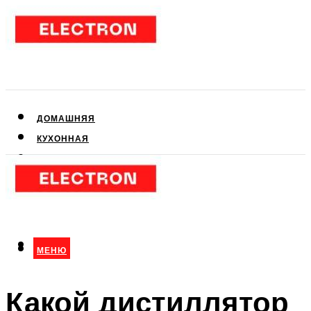
ДОМАШНЯЯ
КУХОННАЯ
АУДИО- И ВИДЕОТЕХНИКА
КЛИМАТИЧЕСКАЯ
ДЛЯ КРАСОТЫ
МЕНЮ
МЕНЮ
Какой дистиллятор