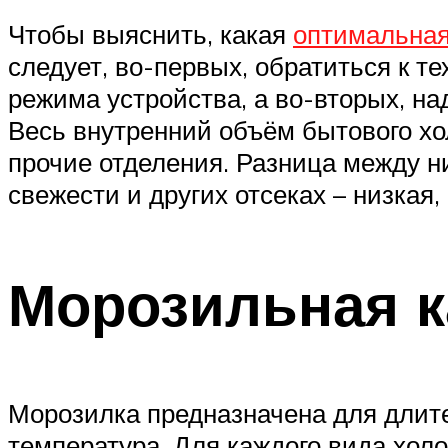
Чтобы выяснить, какая
оптимальная
следует, во-первых, обратиться к т
режима устройства, а во-вторых, на
Весь внутренний объём бытового хо
прочие отделения. Разница между ни
свежести и других отсеках – низкая,
Морозильная 
Морозилка предназначена для длите
температура. Для каждого вида холо