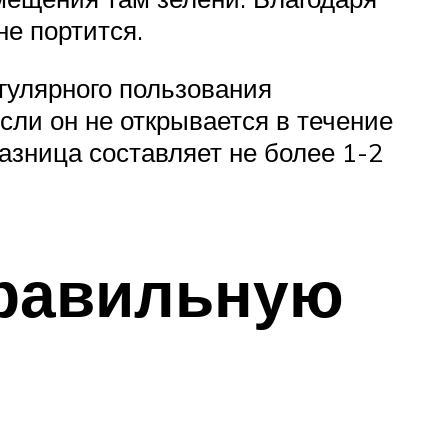
не портится.
улярного пользования
если он не открывается в течение
азница составляет не более 1-2
правильную