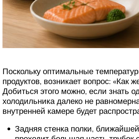
Поскольку оптимальные температур
продуктов, возникает вопрос: «Как 
Добиться этого можно, если знать о
холодильника далеко не равномерна.
внутренней камере будет распрост
Задняя стенка полки, ближайшей
проходит большая часть трубок 