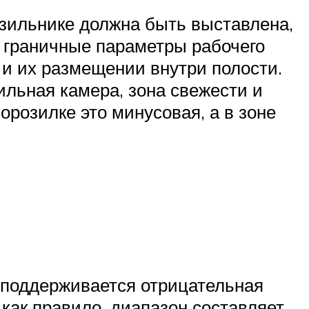
зильнике должна быть выставлена,
ы граничные параметры рабочего
 и их размещении внутри полости.
ильная камера, зона свежести и
орозилке это минусовая, а в зоне
 поддерживается отрицательная
 как правило, диапазон составляет