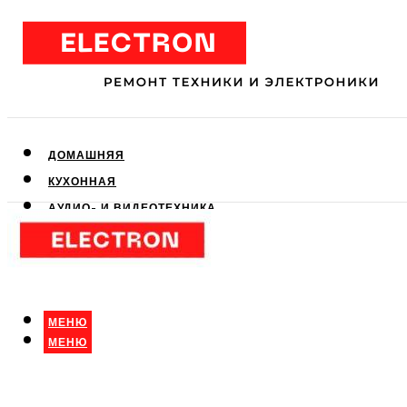
ДОМАШНЯЯ
КУХОННАЯ
АУДИО- И ВИДЕОТЕХНИКА
КЛИМАТИЧЕСКАЯ
ДЛЯ КРАСОТЫ
МЕНЮ
МЕНЮ