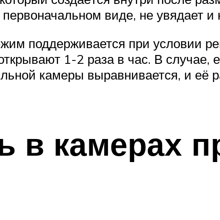
 первоначальном виде, не увядает и 
им поддерживается при условии рег
ткрывают 1-2 раза в час. В случае, 
ильной камеры выравнивается, и её р
ь в камерах 