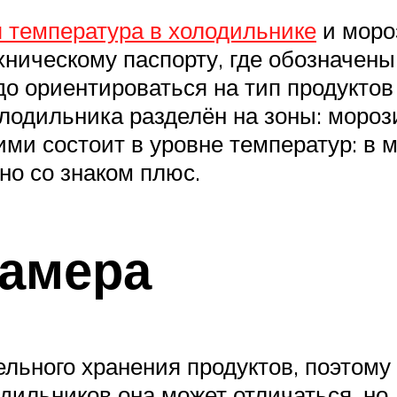
 температура в холодильнике
и моро
ехническому паспорту, где обозначен
до ориентироваться на тип продуктов
лодильника разделён на зоны: мороз
ми состоит в уровне температур: в м
 но со знаком плюс.
камера
льного хранения продуктов, поэтому
дильников она может отличаться, но,