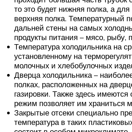
то это будет нижняя полка, а дл
верхняя полка. Температурный п
дальней стены на самых холодн
продукты питания – мясо, рыбу,
Температура холодильника на ср
установленному на терморегулят
молочных и хлебобулочных изде
Дверца холодильника – наиболее
полках, расположенных на дверце
газировки. Также здесь имеются
режим позволяет им храниться м
Закрытые отсеки специально пр
температура в таких пластиковых
состоит в особом микроклимате,