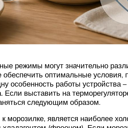
ные режимы могут значительно разли
же обеспечить оптимальные условия,
дну особенность работы устройства –
 Если выставить на терморегуляторе
раняться следующим образом.
 к морозилке, является наиболее хол
с хладагентом (фреоном). Если моро