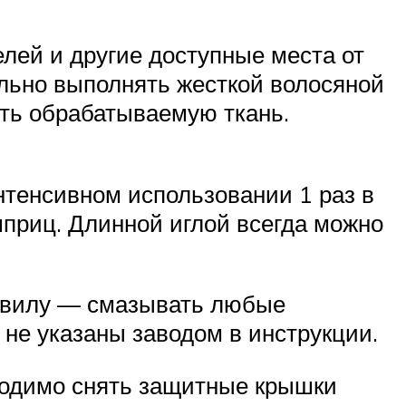
лей и другие доступные места от
ельно выполнять жесткой волосяной
ить обрабатываемую ткань.
интенсивном использовании 1 раз в
приц. Длинной иглой всегда можно
равилу — смазывать любые
 не указаны заводом в инструкции.
бходимо снять защитные крышки