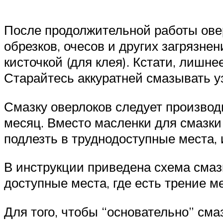
После продолжительной работы овер
обрезков, очесов и других загрязне
кисточкой (для клея). Кстати, лишн
Старайтесь аккуратней смазывать у
Смазку оверлоков следует производи
месяц. Вместо масленки для смазки
подлезть в труднодоступные места,
В инструкции приведена схема сма
доступные места, где есть трение м
Для того, чтобы “основательно” см