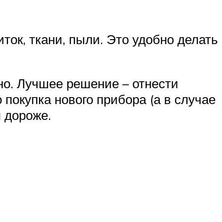
ток, ткани, пыли. Это удобно делать
но. Лучшее решение – отнести
о покупка нового прибора (а в случае
 дороже.