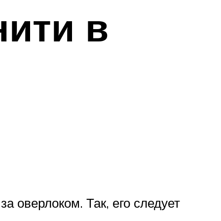
нити в
а оверлоком. Так, его следует