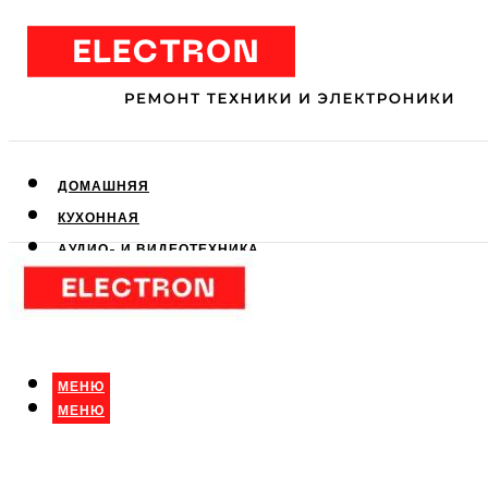
ДОМАШНЯЯ
КУХОННАЯ
АУДИО- И ВИДЕОТЕХНИКА
КЛИМАТИЧЕСКАЯ
ДЛЯ КРАСОТЫ
МЕНЮ
МЕНЮ