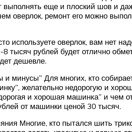
 выполнять еще и плоский шов и да
 чем оверлок, ремонт его можно выпо
сто используете оверлок, вам нет на
-8 тысяч рублей будет отлично обмет
удет дешевле.
и минусы” Для многих, кто собирает
нку”, желательно недорогую и хорош
дорогая и хорошая машинка” и чем о
блей от машинки ценой 30 тысяч.
ляния Многие, кто пытался шить три