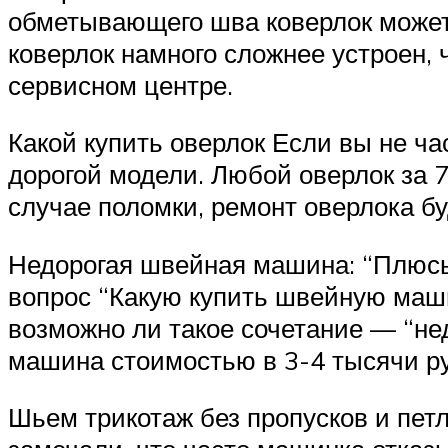
обметывающего шва коверлок может
коверлок намного сложнее устроен,
сервисном центре.
Какой купить оверлок Если вы не ча
дорогой модели. Любой оверлок за 7
случае поломки, ремонт оверлока б
Недорогая швейная машина: “Плюсы 
вопрос “Какую купить швейную маши
возможно ли такое сочетание — “не
машина стоимостью в 3-4 тысячи ру
Шьем трикотаж без пропусков и пет