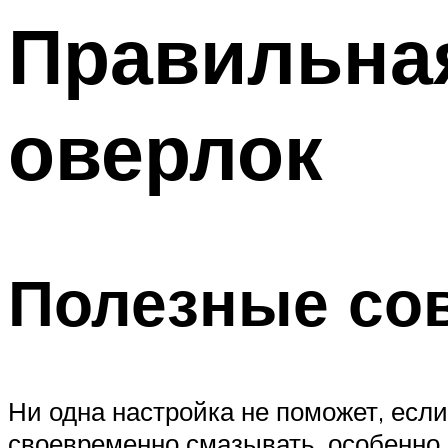
Правильная
оверлок
Полезные со
Ни одна настройка не поможет, если
своевременно смазывать, особенно