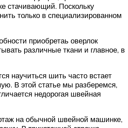
же стачивающий. Поскольку
лнить только в специализированном
добности приобретаь оверлок
ывать различные ткани и главное, в
ся научиться шить часто встает
ую. В этой статье мы разберемся,
тличается недорогая швейная
котаж на обычной швейной машинке,