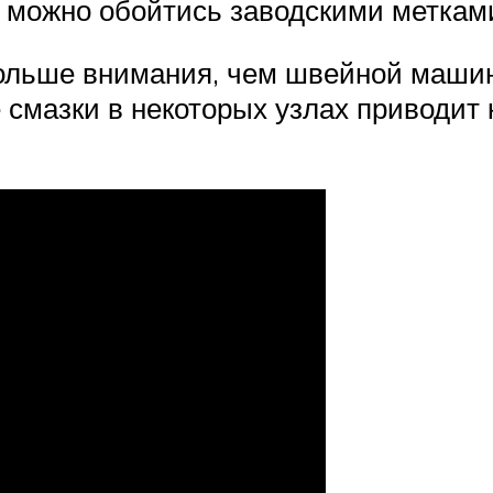
, можно обойтись заводскими меткам
ольше внимания, чем швейной машинке
смазки в некоторых узлах приводит к