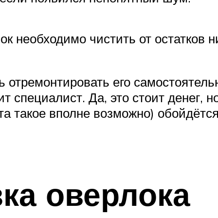
к необходимо чистить от остатков ни
ь отремонтировать его самостоятель
ит специалист. Да, это стоит денег, н
та такое вполне возможно) обойдётся
зка оверлока