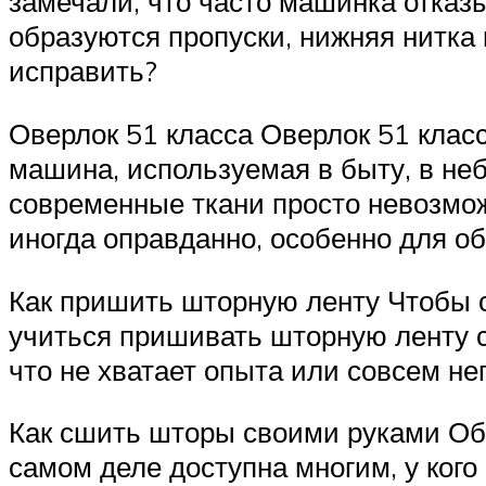
замечали, что часто машинка отказы
образуются пропуски, нижняя нитка 
исправить?
Оверлок 51 класса Оверлок 51 кла
машина, используемая в быту, в неб
современные ткани просто невозмож
иногда оправданно, особенно для об
Как пришить шторную ленту Чтобы 
учиться пришивать шторную ленту с
что не хватает опыта или совсем 
Как сшить шторы своими руками Обр
самом деле доступна многим, у ког